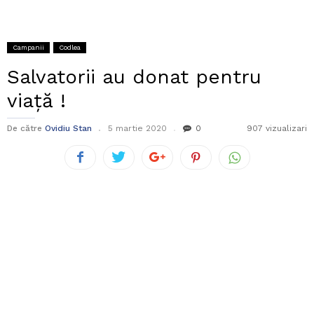
Campanii
Codlea
Salvatorii au donat pentru
viață !
De către
Ovidiu Stan
5 martie 2020
0
907 vizualizari