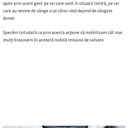
ajute prin acest gest pe cei care sunt în situatii limită, pe cei
care au nevoie de sânge si al căror vieți depind de sângele
donat.
Sperăm totodată ca prin acesta acțiune să mobilizam cât mai
mulți brasoveni în această nobilă misiune de salvare.