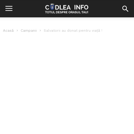
Acasă
Campanii
Salvatorii au donat pentru viață !