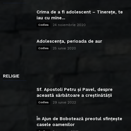
Crima de a fi adolescent – Tinerețe, te
iau cu mine...
24 noiembrie 2020
Codlea
Adolescența, perioada de aur
25 iunie 2020
Codlea
RELIGIE
Sf. Apostoli Petru și Pavel, despre
această sărbătoare a creștinătății
29 iunie 2022
Codlea
În Ajun de Bobotează preotul sfințește
casele oamenilor