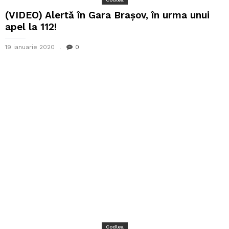
(VIDEO) Alertă în Gara Brașov, în urma unui
apel la 112!
19 ianuarie 2020
0
Codlea