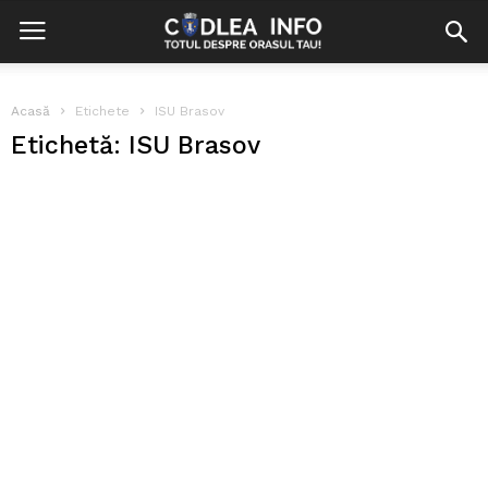
Acasă
Etichete
ISU Brasov
Etichetă: ISU Brasov