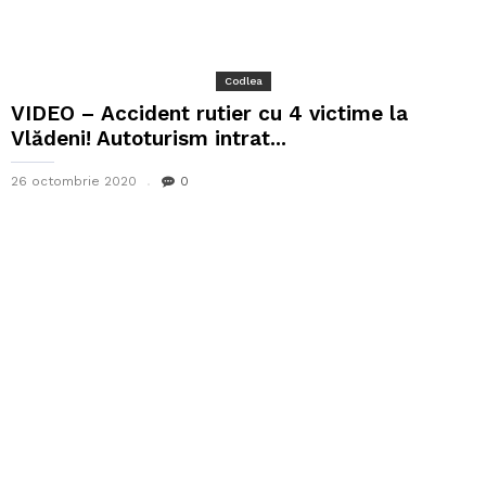
Codlea
VIDEO – Accident rutier cu 4 victime la
Vlădeni! Autoturism intrat...
26 octombrie 2020
0