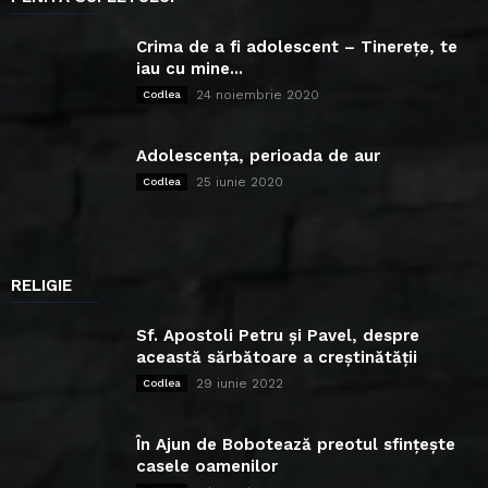
Crima de a fi adolescent – Tinerețe, te
iau cu mine...
24 noiembrie 2020
Codlea
Adolescența, perioada de aur
25 iunie 2020
Codlea
RELIGIE
Sf. Apostoli Petru și Pavel, despre
această sărbătoare a creștinătății
29 iunie 2022
Codlea
În Ajun de Bobotează preotul sfințește
casele oamenilor