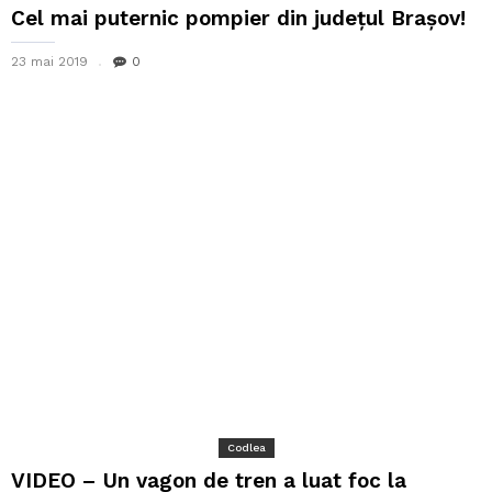
Cel mai puternic pompier din județul Brașov!
23 mai 2019
0
Codlea
VIDEO – Un vagon de tren a luat foc la