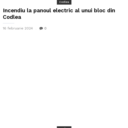
Codlea
Incendiu la panoul electric al unui bloc din
Codlea
16 februarie 2024
0