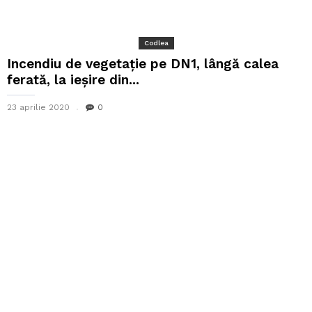
Codlea
Incendiu de vegetație pe DN1, lângă calea
ferată, la ieșire din...
23 aprilie 2020
0