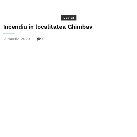
Codlea
Incendiu în localitatea Ghimbav
13 martie 2020
0