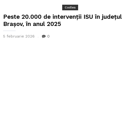
Codlea
Peste 20.000 de intervenții ISU în județul
Brașov, în anul 2025
5 februarie 2026
0