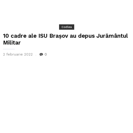
Codlea
10 cadre ale ISU Brașov au depus Jurământul
Militar
2 februarie 2022
0