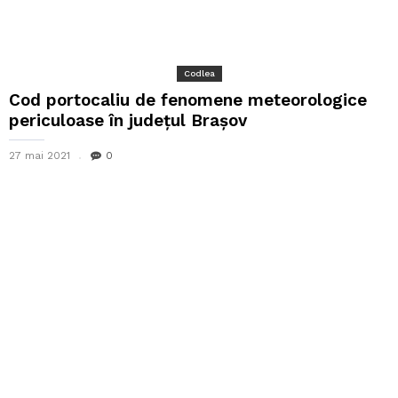
Codlea
Cod portocaliu de fenomene meteorologice
periculoase în județul Brașov
27 mai 2021
0