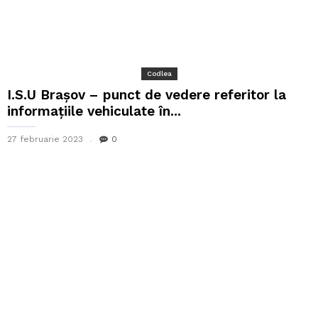
Codlea
I.S.U Brașov – punct de vedere referitor la
informaţiile vehiculate în...
27 februarie 2023
0