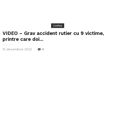
Codlea
VIDEO – Grav accident rutier cu 9 victime,
printre care doi...
13 decembrie 2022
0