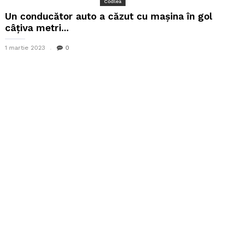
Codlea
Un conducător auto a căzut cu mașina în gol
câțiva metri...
1 martie 2023
0