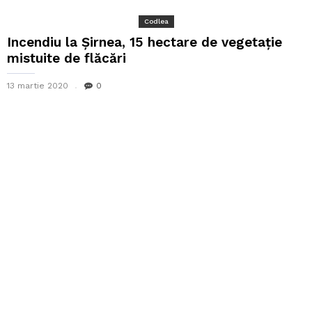
Codlea
Incendiu la Șirnea, 15 hectare de vegetație
mistuite de flăcări
13 martie 2020
0