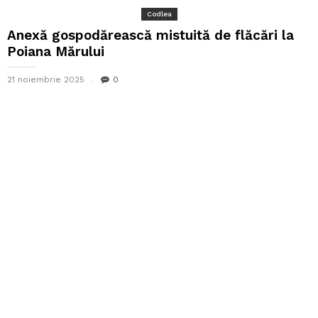
Codlea
Anexă gospodărească mistuită de flăcări la
Poiana Mărului
21 noiembrie 2025
0