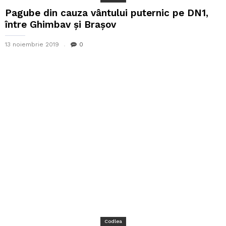
Pagube din cauza vântului puternic pe DN1,
între Ghimbav și Brașov
13 noiembrie 2019
0
Codlea