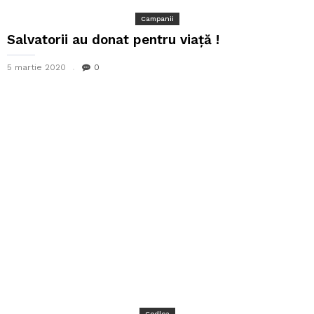
Campanii
Salvatorii au donat pentru viață !
5 martie 2020
0
Codlea