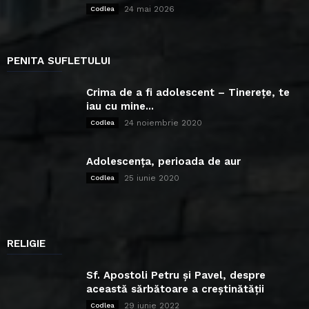
24 mai 2026
Codlea
PENITA SUFLETULUI
Crima de a fi adolescent – Tinerețe, te
iau cu mine...
24 noiembrie 2020
Codlea
Adolescența, perioada de aur
25 iunie 2020
Codlea
RELIGIE
Sf. Apostoli Petru și Pavel, despre
această sărbătoare a creștinătății
29 iunie 2022
Codlea