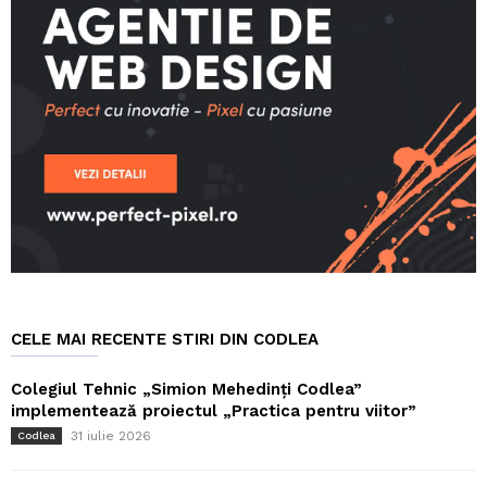
CELE MAI RECENTE STIRI DIN CODLEA
Colegiul Tehnic „Simion Mehedinți Codlea”
implementează proiectul „Practica pentru viitor”
31 iulie 2026
Codlea