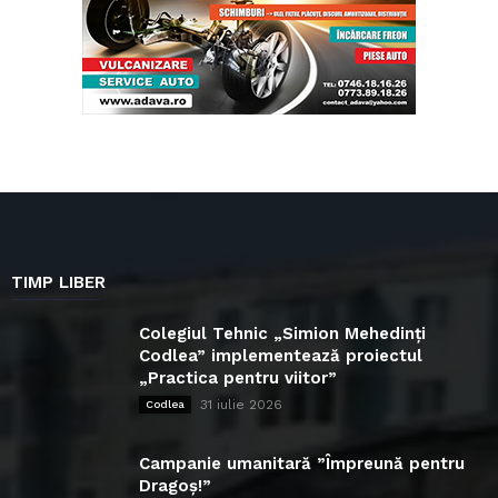
TIMP LIBER
Colegiul Tehnic „Simion Mehedinți
Codlea” implementează proiectul
„Practica pentru viitor”
31 iulie 2026
Codlea
Campanie umanitară ”Împreună pentru
Dragoș!”