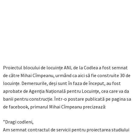
Proiectul blocului de locuințe ANL de la Codlea a fost semnat
de către Mihai Cîmpeanu, urmând ca aici să fie construite 30 de
locuințe. Demersurile, deși sunt în faza de început, au fost
aprobate de Agenția Națională pentru Locuințe, cea care va da
banii pentru construcție. Într-o postare publicată pe pagina sa
de facebook, primarul Mihai Cîmpeanu precizează:
”Dragi codleni,
Am semnat contractul de servicii pentru proiectarea studiului