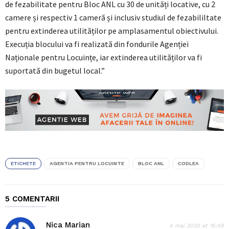
de fezabilitate pentru Bloc ANL cu 30 de unități locative, cu 2
camere și respectiv 1 cameră și inclusiv studiul de fezabililtate
pentru extinderea utilităților pe amplasamentul obiectivului.
Execuția blocului va fi realizată din fondurile Agenției
Naționale pentru Locuințe, iar extinderea utilităților va fi
suportată din bugetul local.”
ETICHETE
AGENTIA PENTRU LOCUINTE
BLOC ANL
CODLEA
5 COMENTARII
Nica Marian
4 mai 2020 at 16:48