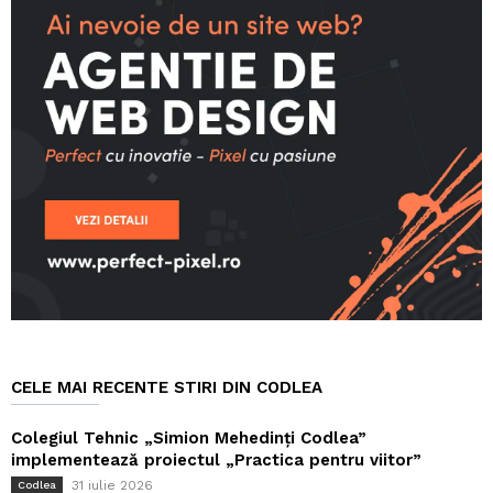
CELE MAI RECENTE STIRI DIN CODLEA
Colegiul Tehnic „Simion Mehedinți Codlea”
implementează proiectul „Practica pentru viitor”
31 iulie 2026
Codlea