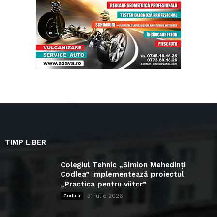
TIMP LIBER
Colegiul Tehnic „Simion Mehedinți
Codlea” implementează proiectul
„Practica pentru viitor”
31 iulie 2026
Codlea