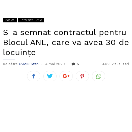
Codlea
Informatii utile
S-a semnat contractul pentru
Blocul ANL, care va avea 30 de
locuințe
De către
Ovidiu Stan
4 mai 2020
5
3.013 vizualizari