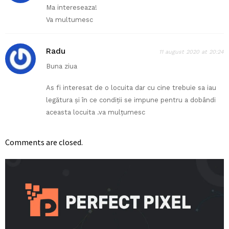
Ma intereseaza!
Va multumesc
Radu
11 august 2020 at 20:24
Buna ziua
As fi interesat de o locuita dar cu cine trebuie sa iau
legătura și în ce condiții se impune pentru a dobândi
aceasta locuita .va mulțumesc
Comments are closed.