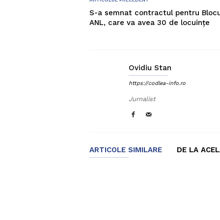
S-a semnat contractul pentru Blocu
ANL, care va avea 30 de locuințe
Ovidiu Stan
https://codlea-info.ro
Jurnalist
ARTICOLE SIMILARE
DE LA ACE