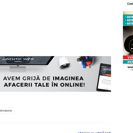
IROMAN
ARTICOLUL URMĂTOR