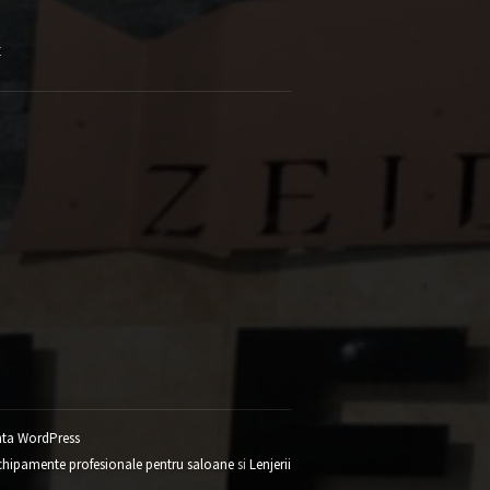
E
ta WordPress
chipamente profesionale pentru saloane
si
Lenjerii