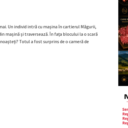
ai. Un individ intră cu mașina în cartierul Măgurii,
in mașină și traversează. În fața blocului la o scară
unoașteți? Totul a fost surprins de o cameră de