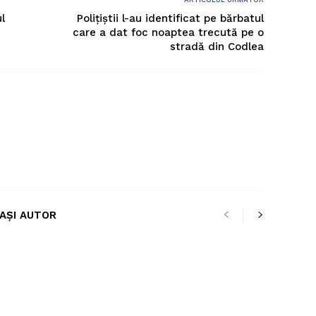
l
Polițiștii l-au identificat pe bărbatul
care a dat foc noaptea trecută pe o
stradă din Codlea
LAȘI AUTOR