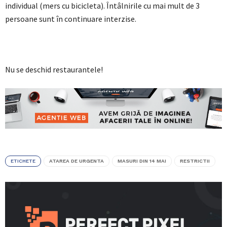
individual (mers cu bicicleta). Întâlnirile cu mai mult de 3
persoane sunt în continuare interzise.
Nu se deschid restaurantele!
ETICHETE
ATAREA DE URGENTA
MASURI DIN 14 MAI
RESTRICTII