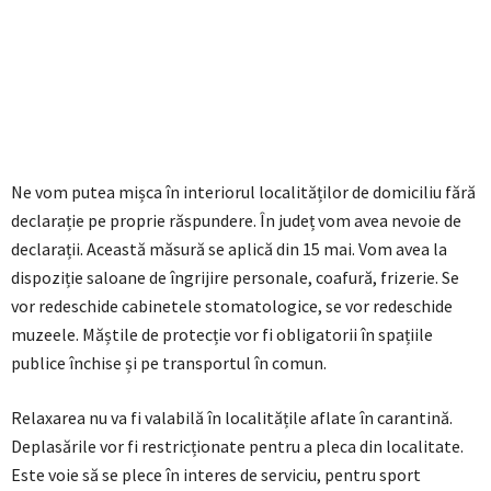
Ne vom putea mișca în interiorul localităților de domiciliu fără
declarație pe proprie răspundere. În județ vom avea nevoie de
declarații. Această măsură se aplică din 15 mai. Vom avea la
dispoziție saloane de îngrijire personale, coafură, frizerie. Se
vor redeschide cabinetele stomatologice, se vor redeschide
muzeele. Măștile de protecție vor fi obligatorii în spațiile
publice închise și pe transportul în comun.
Relaxarea nu va fi valabilă în localitățile aflate în carantină.
Deplasările vor fi restricționate pentru a pleca din localitate.
Este voie să se plece în interes de serviciu, pentru sport