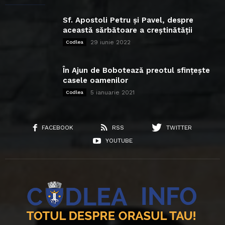
Sf. Apostoli Petru și Pavel, despre
această sărbătoare a creștinătății
29 iunie 2022
Codlea
În Ajun de Bobotează preotul sfințește
casele oamenilor
5 ianuarie 2021
Codlea
FACEBOOK
RSS
TWITTER
YOUTUBE