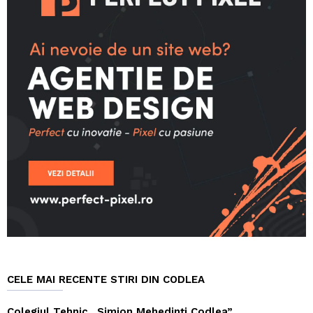
CELE MAI RECENTE STIRI DIN CODLEA
Colegiul Tehnic „Simion Mehedinți Codlea”