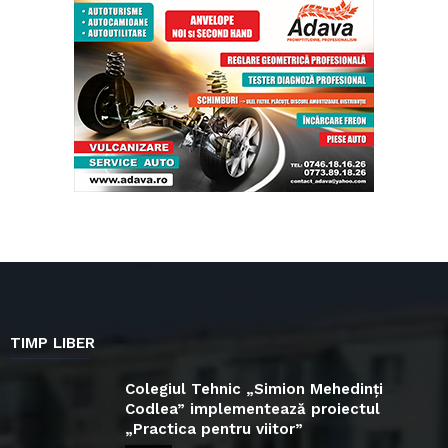
TIMP LIBER
Colegiul Tehnic „Simion Mehedinți
Codlea” implementează proiectul
„Practica pentru viitor”