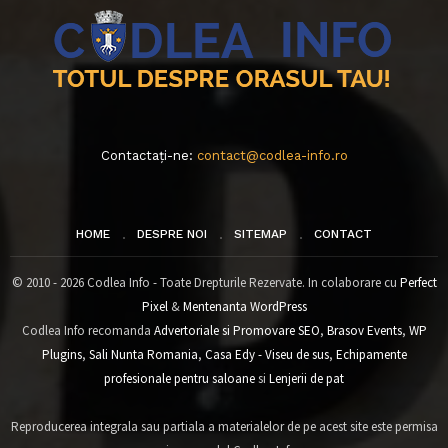
Contactați-ne:
contact@codlea-info.ro
HOME
DESPRE NOI
SITEMAP
CONTACT
© 2010 - 2026 Codlea Info - Toate Drepturile Rezervate. In colaborare cu
Perfect
Pixel
&
Mentenanta WordPress
Codlea Info recomanda
Advertoriale si Promovare SEO
,
Brasov Events
,
WP
Plugins
,
Sali Nunta Romania
,
Casa Edy - Viseu de sus
,
Echipamente
profesionale pentru saloane
si
Lenjerii de pat
Reproducerea integrala sau partiala a materialelor de pe acest site este permisa