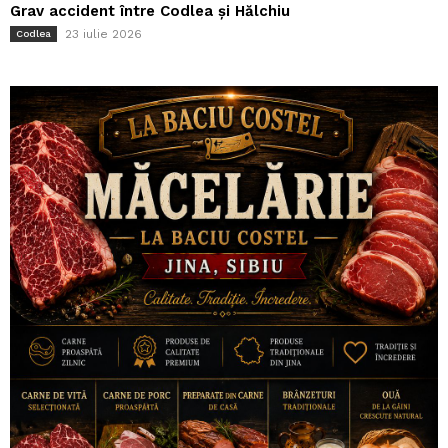
Grav accident între Codlea și Hălchiu
23 iulie 2026
Codlea