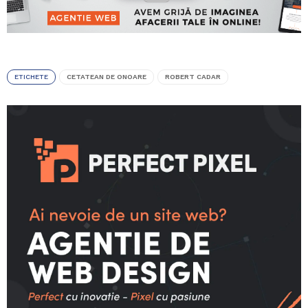
ETICHETE
CETATEAN DE ONOARE
ROBERT CADAR