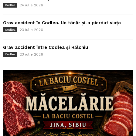
24 iulie 2026
Codlea
Grav accident în Codlea. Un tânăr și-a pierdut viața
23 iulie 2026
Codlea
Grav accident între Codlea și Hălchiu
23 iulie 2026
Codlea