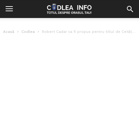
Acasă
Codlea
Robert Cadar va fi propus pentru titlul de Cetățean de Onoare al...