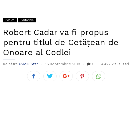
Codlea
Editoriale
Robert Cadar va fi propus
pentru titlul de Cetățean de
Onoare al Codlei
De către
Ovidiu Stan
18 septembrie 2018
0
4.422 vizualizari