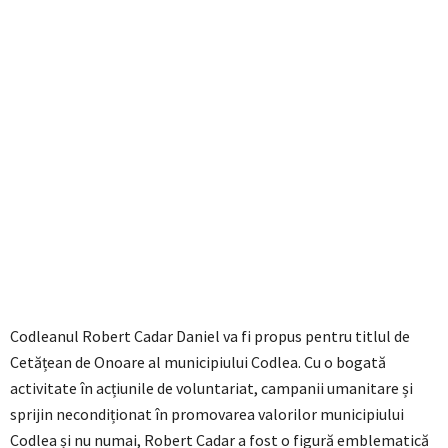
Codleanul Robert Cadar Daniel va fi propus pentru titlul de
Cetățean de Onoare al municipiului Codlea. Cu o bogată
activitate în acțiunile de voluntariat, campanii umanitare și
sprijin necondiționat în promovarea valorilor municipiului
Codlea și nu numai, Robert Cadar a fost o figură emblematică