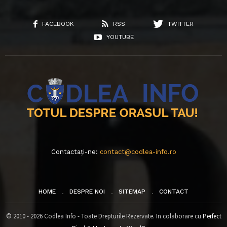
FACEBOOK
RSS
TWITTER
YOUTUBE
Contactați-ne:
contact@codlea-info.ro
HOME
DESPRE NOI
SITEMAP
CONTACT
© 2010 - 2026 Codlea Info - Toate Drepturile Rezervate. In colaborare cu
Perfect