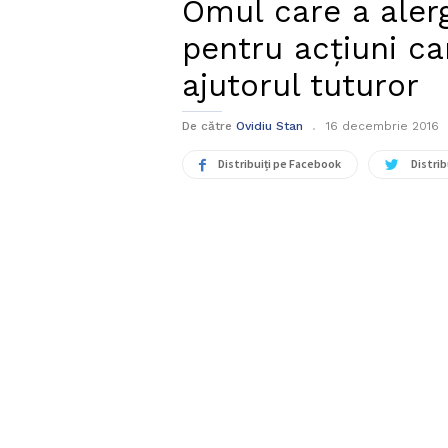
Omul care a alerg
pentru acțiuni ca
ajutorul tuturor
De către
Ovidiu Stan
16 decembrie 2016
Distribuiți pe Facebook
Distrib