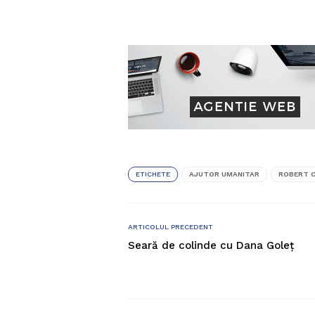
ETICHETE
AJUTOR UMANITAR
ROBERT 
ARTICOLUL PRECEDENT
Seară de colinde cu Dana Goleț