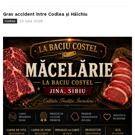
Grav accident între Codlea și Hălchiu
23 iulie 2026
Codlea