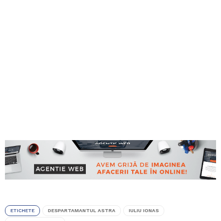
ETICHETE
DESPARTAMANTUL ASTRA
IULIU IONAS