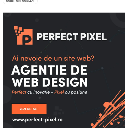
SCRIITORI CODLENI