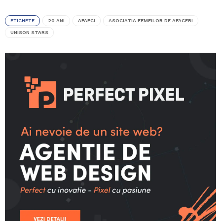
ETICHETE
20 ANI
AFAFCI
ASOCIATIA FEMEILOR DE AFACERI
UNISON STARS