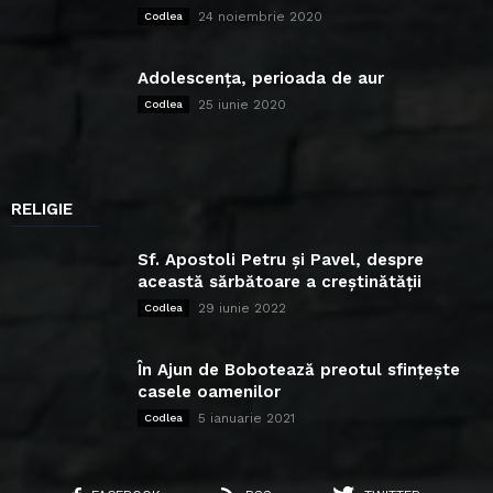
24 noiembrie 2020
Codlea
Adolescența, perioada de aur
25 iunie 2020
Codlea
RELIGIE
Sf. Apostoli Petru și Pavel, despre
această sărbătoare a creștinătății
29 iunie 2022
Codlea
În Ajun de Bobotează preotul sfințește
casele oamenilor
5 ianuarie 2021
Codlea