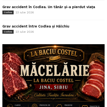
Grav accident în Codlea. Un tânăr și-a pierdut viața
23 iulie 2026
Codlea
Grav accident între Codlea și Hălchiu
23 iulie 2026
Codlea