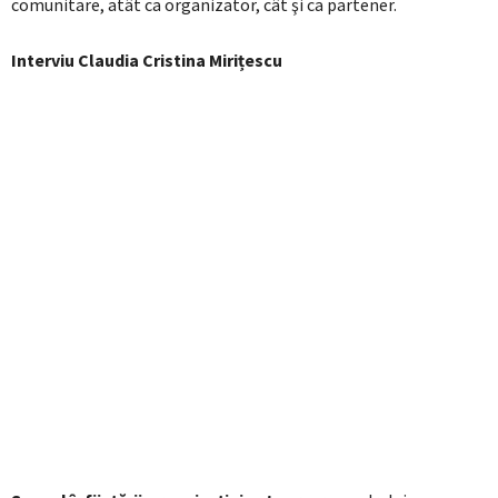
comunitare, atât ca organizator, cât şi ca partener.
Interviu Claudia Cristina Mirițescu