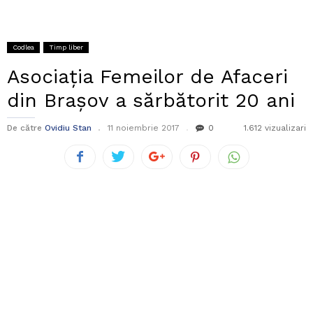
Codlea
Timp liber
Asociația Femeilor de Afaceri
din Brașov a sărbătorit 20 ani
De către
Ovidiu Stan
11 noiembrie 2017
0
1.612 vizualizari