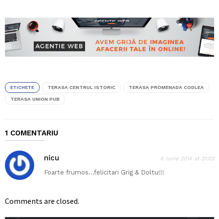
ETICHETE
TERASA CENTRUL ISTORIC
TERASA PROMENADA CODLEA
TERASA UNION PUB
1 COMENTARIU
nicu
6 iunie 2014 at 21:02
Foarte frumos…felicitari Grig & Doltu!!!
Comments are closed.