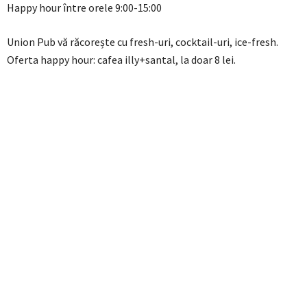
Happy hour între orele 9:00-15:00
Union Pub vă răcorește cu fresh-uri, cocktail-uri, ice-fresh.
Oferta happy hour: cafea illy+santal, la doar 8 lei.