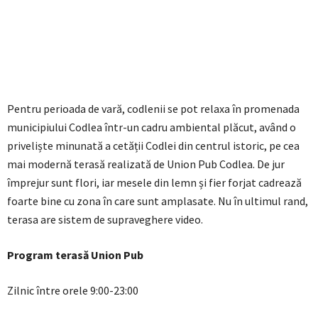
Pentru perioada de vară, codlenii se pot relaxa în promenada
municipiului Codlea într-un cadru ambiental plăcut, având o
priveliște minunată a cetății Codlei din centrul istoric, pe cea
mai modernă terasă realizată de Union Pub Codlea. De jur
împrejur sunt flori, iar mesele din lemn și fier forjat cadrează
foarte bine cu zona în care sunt amplasate. Nu în ultimul rand,
terasa are sistem de supraveghere video.
Program terasă Union Pub
Zilnic între orele 9:00-23:00