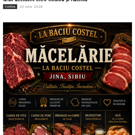
23 iulie 2026
Codlea