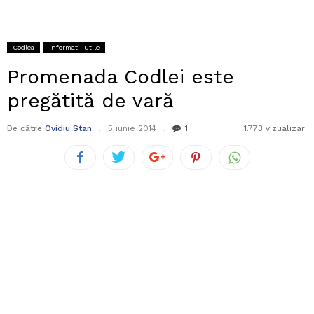
Codlea
Informatii utile
Promenada Codlei este
pregătită de vară
De către
Ovidiu Stan
5 iunie 2014
1
1.773 vizualizari