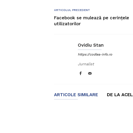
ARTICOLUL PRECEDENT
Facebook se mulează pe cerințele
utilizatorilor
Ovidiu Stan
https://codlea-info.ro
Jurnalist
ARTICOLE SIMILARE
DE LA ACE