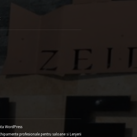
E
ta WordPress
chipamente profesionale pentru saloane
si
Lenjerii