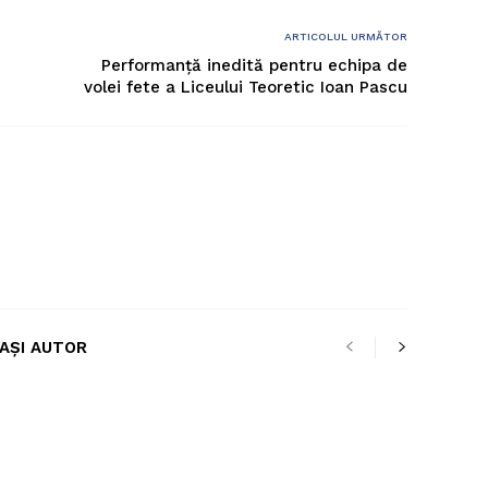
ARTICOLUL URMĂTOR
Performanță inedită pentru echipa de
volei fete a Liceului Teoretic Ioan Pascu
LAȘI AUTOR