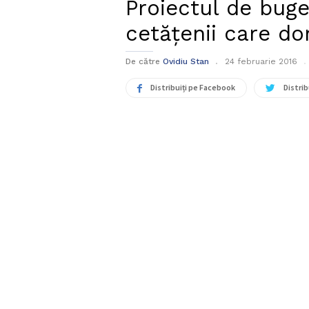
Proiectul de buge
cetățenii care do
De către
Ovidiu Stan
24 februarie 2016
Distribuiți pe Facebook
Distrib