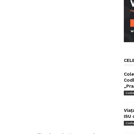
CEL
Cole
Codl
„Pra
Codl
Viaț
ISU 
Codl