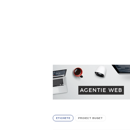
ETICHETE
PROIECT BUGET