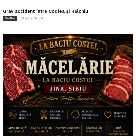
Grav accident între Codlea și Hălchiu
23 iulie 2026
Codlea