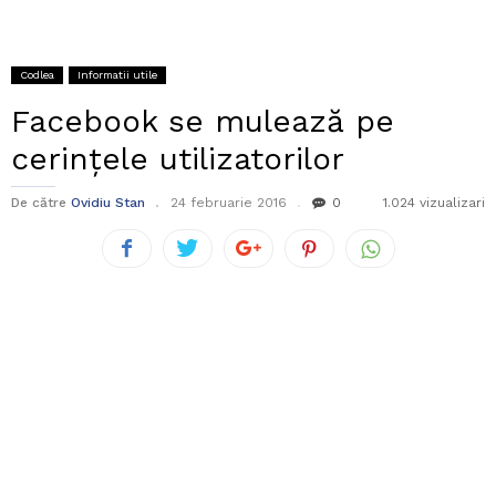
Codlea
Informatii utile
Facebook se mulează pe
cerințele utilizatorilor
De către
Ovidiu Stan
24 februarie 2016
0
1.024 vizualizari