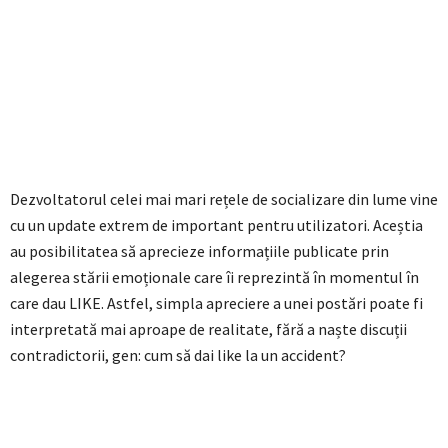
Dezvoltatorul celei mai mari rețele de socializare din lume vine
cu un update extrem de important pentru utilizatori. Aceștia
au posibilitatea să aprecieze informațiile publicate prin
alegerea stării emoționale care îi reprezintă în momentul în
care dau LIKE. Astfel, simpla apreciere a unei postări poate fi
interpretată mai aproape de realitate, fără a naște discuții
contradictorii, gen: cum să dai like la un accident?