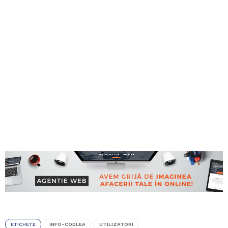
ETICHETE
INFO-CODLEA
UTILIZATORI