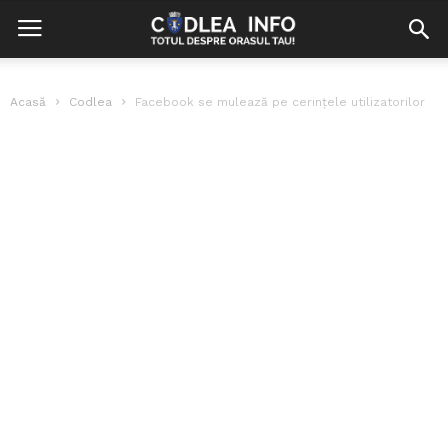
Acasă
Codlea
Facebook se mulează pe cerințele utilizatorilor