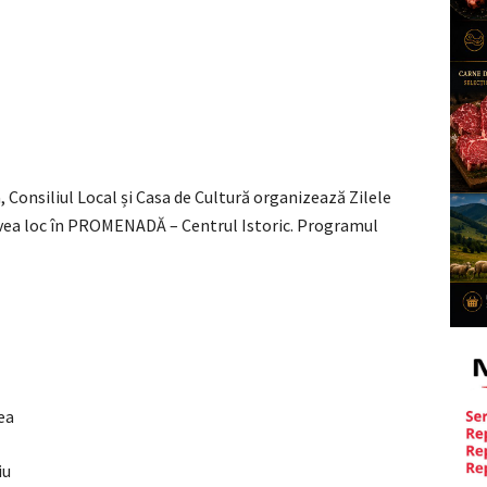
, Consiliul Local și Casa de Cultură organizează Zilele
avea loc în PROMENADĂ – Centrul Istoric. Programul
lea
iu