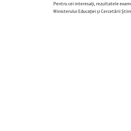
Pentru cei interesați, rezultatele exam
Ministerului Educației și Cercetării Științ