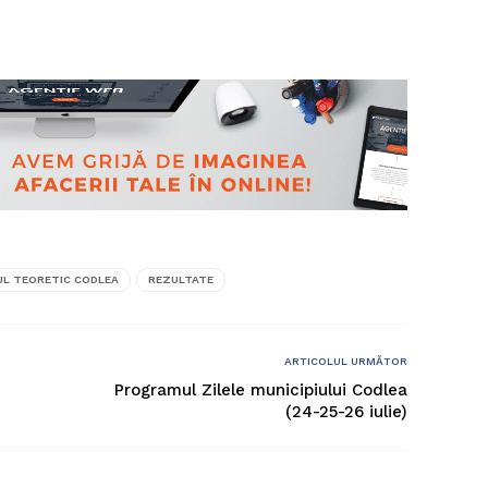
UL TEORETIC CODLEA
REZULTATE
ARTICOLUL URMĂTOR
Programul Zilele municipiului Codlea
(24-25-26 iulie)