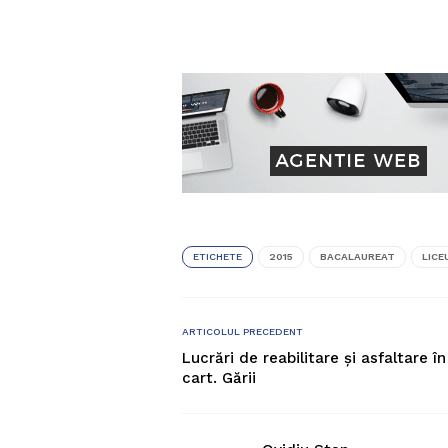
ETICHETE
2015
BACALAUREAT
LICE
ARTICOLUL PRECEDENT
Lucrări de reabilitare și asfaltare în
cart. Gării