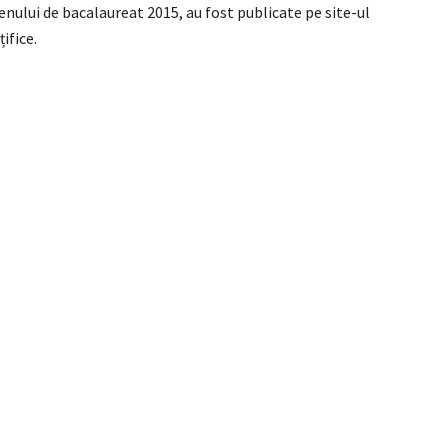
enului de bacalaureat 2015, au fost publicate pe site-ul
ifice.