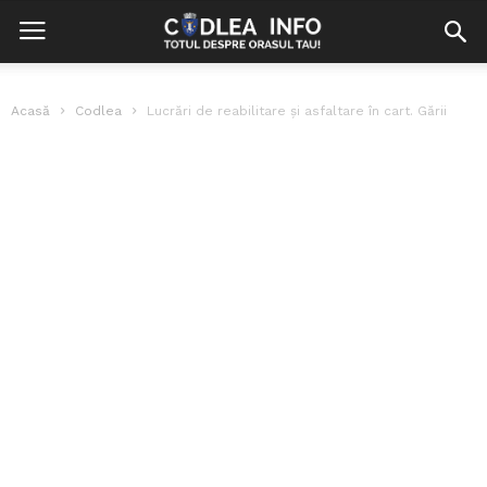
Acasă
Codlea
Lucrări de reabilitare și asfaltare în cart. Gării