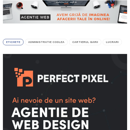
ETICHETE
ADMINISTRATIE CODLEA
CARTIERUL GARII
LUCRARI