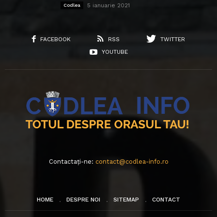
5 ianuarie 2021
Codlea
FACEBOOK
RSS
TWITTER
YOUTUBE
Contactați-ne:
contact@codlea-info.ro
HOME
DESPRE NOI
SITEMAP
CONTACT