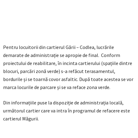
Pentru locuitorii din cartierul Gării – Codlea, lucrările
demarate de administrație se apropie de final. Conform
proiectului de reabilitare, în incinta cartierului (spațiile dintre
blocuri, parcări zonă verde) s-a refăcut terasamentul,
bordurile și se toarnă covor asfaltic. După toate acestea se vor
marca locurile de parcare și se va reface zona verde.
Din informațiile puse la dispoziție de administrația locală,
următorul cartier care va intra în programul de refacere este
cartierul Măgurii.