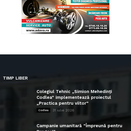
TIMP LIBER
Colegiul Tehnic „Simion Mehedinți
Codlea” implementează proiectul
„Practica pentru viitor”
31 iulie 2026
Codlea
Campanie umanitară ”Împreună pentru