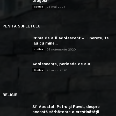
Dragoș!”
24 mai 2026
Codlea
PENITA SUFLETULUI
Crima de a fi adolescent – Tinerețe, te
iau cu mine...
24 noiembrie 2020
Codlea
Adolescența, perioada de aur
25 iunie 2020
Codlea
RELIGIE
Sf. Apostoli Petru și Pavel, despre
această sărbătoare a creștinătății