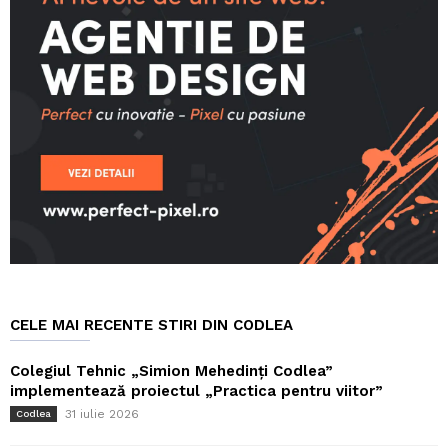
CELE MAI RECENTE STIRI DIN CODLEA
Colegiul Tehnic „Simion Mehedinți Codlea”
implementează proiectul „Practica pentru viitor”
31 iulie 2026
Codlea