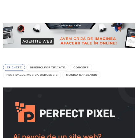
ETICHETE
BISERICI FORTIFICATE
CONCERT
FESTIVALUL MUSICA BARCENSIS
MUSICA BARCENSIS