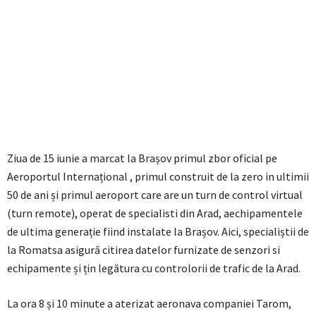
Ziua de 15 iunie a marcat la Brașov primul zbor oficial pe
Aeroportul Internațional , primul construit de la zero in ultimii
50 de ani și primul aeroport care are un turn de control virtual
(turn remote), operat de specialisti din Arad, aechipamentele
de ultima generație fiind instalate la Brașov. Aici, specialiștii de
la Romatsa asigură citirea datelor furnizate de senzori si
echipamente și țin legătura cu controlorii de trafic de la Arad.
La ora 8 și 10 minute a aterizat aeronava companiei Tarom,