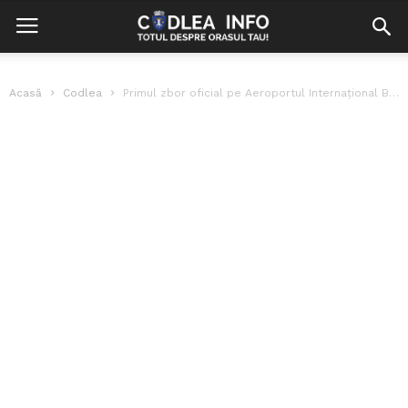
Acasă
Codlea
Primul zbor oficial pe Aeroportul Internațional Brașov-Ghimbav