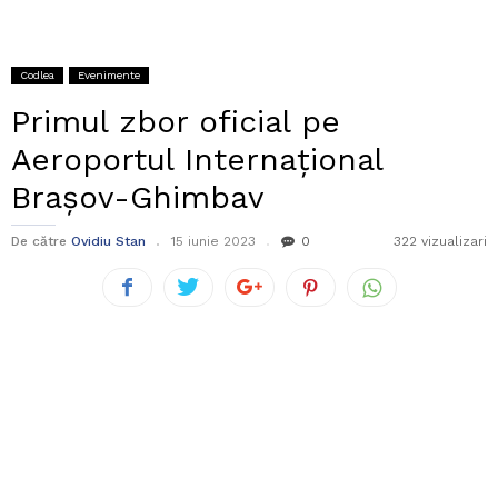
Codlea
Evenimente
Primul zbor oficial pe
Aeroportul Internațional
Brașov-Ghimbav
De către
Ovidiu Stan
15 iunie 2023
0
322 vizualizari