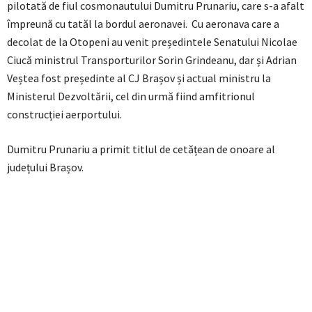
pilotată de fiul cosmonautului Dumitru Prunariu, care s-a afalt
împreună cu tatăl la bordul aeronavei. Cu aeronava care a
decolat de la Otopeni au venit președintele Senatului Nicolae
Ciucă ministrul Transporturilor Sorin Grindeanu, dar și Adrian
Veștea fost președinte al CJ Brașov și actual ministru la
Ministerul Dezvoltării, cel din urmă fiind amfitrionul
construcției aerportului.
Dumitru Prunariu a primit titlul de cetățean de onoare al
județului Brașov.