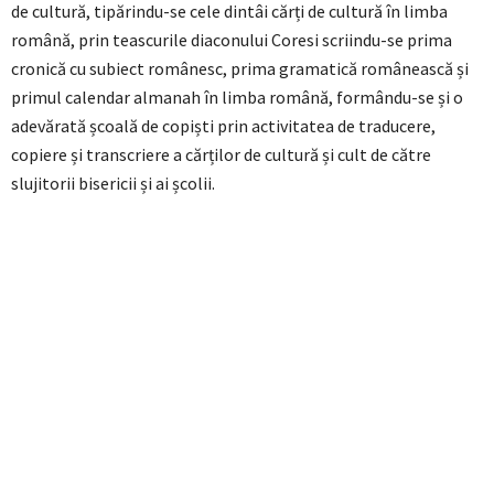
de cultură, tipărindu-se cele dintâi cărți de cultură în limba
română, prin teascurile diaconului Coresi scriindu-se prima
cronică cu subiect românesc, prima gramatică românească și
primul calendar almanah în limba română, formându-se și o
adevărată școală de copiști prin activitatea de traducere,
copiere și transcriere a cărților de cultură și cult de către
slujitorii bisericii și ai școlii.