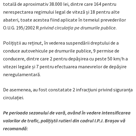
totală de aproximativ 38.000 lei, dintre care 164 pentru
nerespectarea regimului legal de viteză și 18 pentru alte
abateri, toate acestea fiind aplicate în temeiul prevederilor
O.U.G. 195/2002 R
privind circulația pe drumurile publice
.
Polițiștii au reținut, în vederea suspendării dreptului de a
conduce autovehicule pe drumurile publice, 9 permise de
conducere, dintre care 2 pentru depășirea cu peste 50 km/h a
vitezei legale și 7 pentru efectuarea manevrelor de depășire
neregulamentară.
De asemenea, au fost constatate 2 infracțiuni privind siguranța
circulației.
Pe perioada sezonului de vară, având în vedere intensificarea
valorilor de trafic, polițiștii rutieri din cadrul I.P.J. Brașov vă
recomandă: