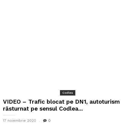
Codlea
VIDEO – Trafic blocat pe DN1, autoturism
răsturnat pe sensul Codlea...
17 noiembrie 2020
0