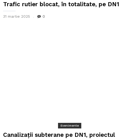
Trafic rutier blocat, în totalitate, pe DN1
31 martie 2025
0
Evenimente
Canalizații subterane pe DN1, proiectul