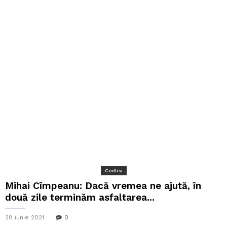
Codlea
Mihai Cîmpeanu: Dacă vremea ne ajută, în
două zile terminăm asfaltarea...
28 iunie 2021
0