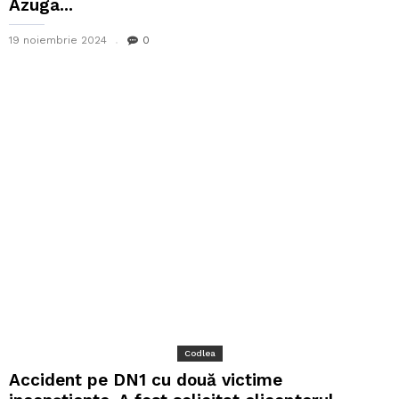
Azuga...
19 noiembrie 2024
0
Codlea
Accident pe DN1 cu două victime