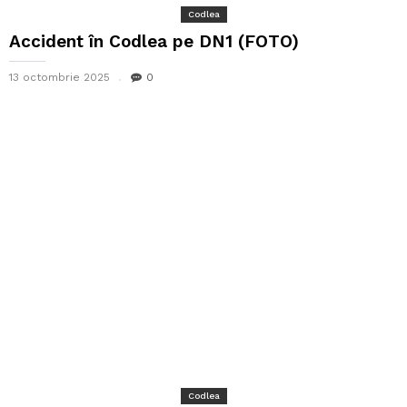
Codlea
Accident în Codlea pe DN1 (FOTO)
13 octombrie 2025
0
Codlea