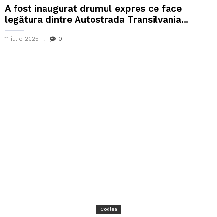
A fost inaugurat drumul expres ce face
legătura dintre Autostrada Transilvania...
11 iulie 2025
0
Codlea