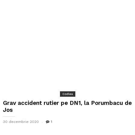
Codlea
Grav accident rutier pe DN1, la Porumbacu de
Jos
30 decembrie 2020
1