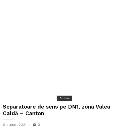
Codlea
Separatoare de sens pe DN1, zona Valea
Caldă – Canton
6 august 2021
0