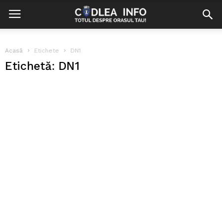
Acasă
Etichete
DN1
Etichetă: DN1