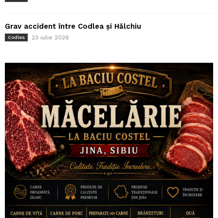
Grav accident între Codlea și Hălchiu
23 iulie 2026
Codlea