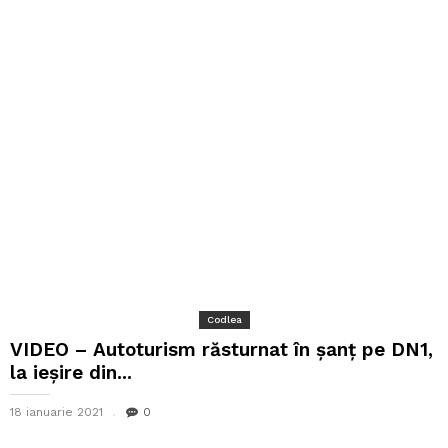
Codlea
VIDEO – Autoturism răsturnat în șanț pe DN1,
la ieșire din...
18 ianuarie 2021
0