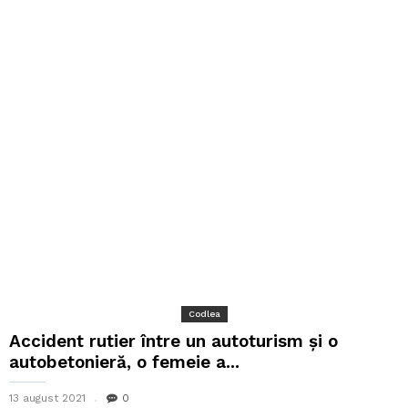
Codlea
Accident rutier între un autoturism și o
autobetonieră, o femeie a...
13 august 2021
0