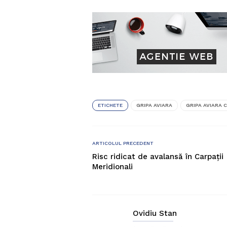
ETICHETE
GRIPA AVIARA
GRIPA AVIARA 
ARTICOLUL PRECEDENT
Risc ridicat de avalansă în Carpații
Meridionali
Ovidiu Stan