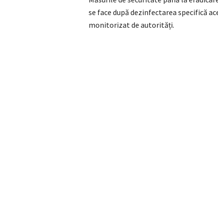
se face după dezinfectarea specifică aces
monitorizat de autorități.