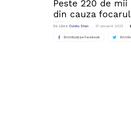
Peste 220 de mii 
din cauza focarul
De către
Ovidiu Stan
31 ianuarie 2023
Distribuiți pe Facebook
Distrib