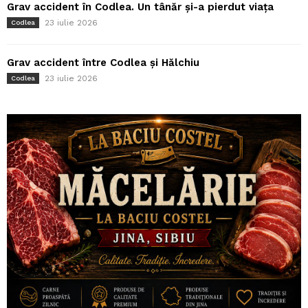
Grav accident în Codlea. Un tânăr și-a pierdut viața
23 iulie 2026
Codlea
Grav accident între Codlea și Hălchiu
23 iulie 2026
Codlea