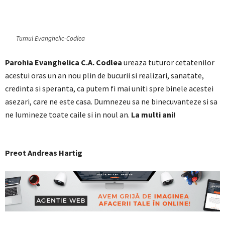
Turnul Evanghelic-Codlea
Parohia Evanghelica C.A. Codlea
ureaza tuturor cetatenilor
acestui oras un an nou plin de bucurii si realizari, sanatate,
credinta si speranta, ca putem fi mai uniti spre binele acestei
asezari, care ne este casa. Dumnezeu sa ne binecuvanteze si sa
ne lumineze toate caile si in noul an.
La multi ani!
Preot Andreas Hartig