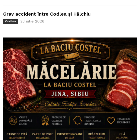
Grav accident între Codlea și Hălchiu
23 iulie 2026
Codlea