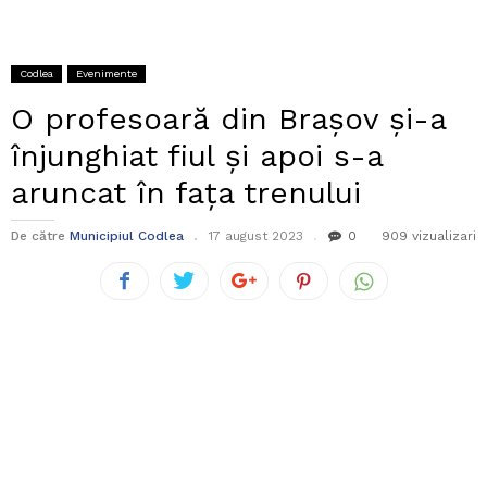
Codlea
Evenimente
O profesoară din Brașov și-a
înjunghiat fiul și apoi s-a
aruncat în fața trenului
De către
Municipiul Codlea
17 august 2023
0
909 vizualizari