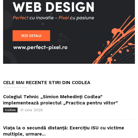
CELE MAI RECENTE STIRI DIN CODLEA
Colegiul Tehnic „Simion Mehedinți Codlea”
implementează proiectul „Practica pentru viitor”
31 iulie 2026
Codlea
Viața la o secundă distanță: Exercițiu ISU cu victime
multiple, urmare...