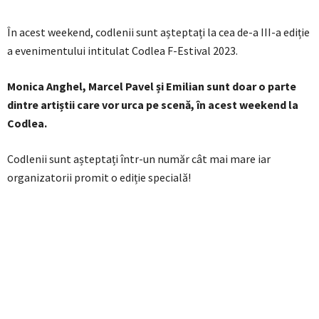
În acest weekend, codlenii sunt așteptați la cea de-a III-a ediție
a evenimentului intitulat Codlea F-Estival 2023.
Monica Anghel, Marcel Pavel și Emilian sunt doar o parte
dintre artiștii care vor urca pe scenă, în acest weekend la
Codlea.
Codlenii sunt așteptați într-un număr cât mai mare iar
organizatorii promit o ediție specială!