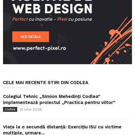
CELE MAI RECENTE STIRI DIN CODLEA
Colegiul Tehnic „Simion Mehedinți Codlea”
implementează proiectul „Practica pentru viitor”
31 iulie 2026
Codlea
Viața la o secundă distanță: Exercițiu ISU cu victime
multiple, urmare...