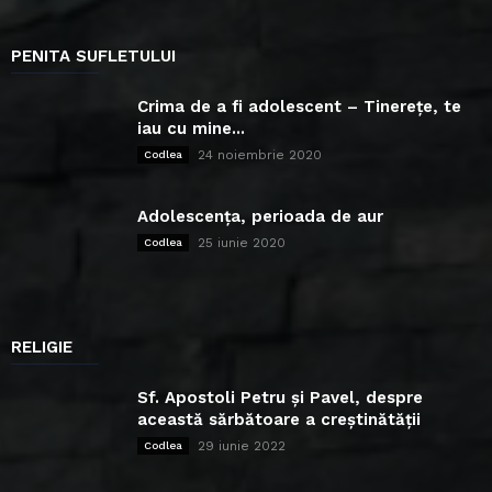
PENITA SUFLETULUI
Crima de a fi adolescent – Tinerețe, te
iau cu mine...
24 noiembrie 2020
Codlea
Adolescența, perioada de aur
25 iunie 2020
Codlea
RELIGIE
Sf. Apostoli Petru și Pavel, despre
această sărbătoare a creștinătății
29 iunie 2022
Codlea