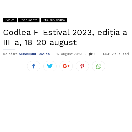
Codlea
Evenimente
Stiri din Codlea
Codlea F-Estival 2023, ediția a
III-a, 18-20 august
De către
Municipiul Codlea
17 august 2023
0
1.041 vizualizari