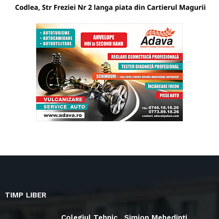
TIMP LIBER
Colegiul Tehnic „Simion Mehedinți