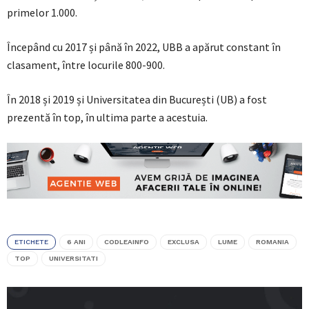
primelor 1.000.
Începând cu 2017 și până în 2022, UBB a apărut constant în
clasament, între locurile 800-900.
În 2018 și 2019 și Universitatea din București (UB) a fost
prezentă în top, în ultima parte a acestuia.
ETICHETE
6 ANI
CODLEAINFO
EXCLUSA
LUME
ROMANIA
TOP
UNIVERSITATI