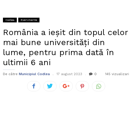
Codlea
Evenimente
România a ieșit din topul celor
mai bune universități din
lume, pentru prima dată în
ultimii 6 ani
De către
Municipiul Codlea
17 august 2023
0
145 vizualizari