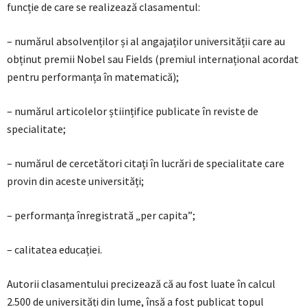
funcție de care se realizează clasamentul:
– numărul absolvenților și al angajaților universității care au
obținut premii Nobel sau Fields (premiul internațional acordat
pentru performanța în matematică);
– numărul articolelor științifice publicate în reviste de
specialitate;
– numărul de cercetători citați în lucrări de specialitate care
provin din aceste universități;
– performanța înregistrată „per capita”;
– calitatea educației.
Autorii clasamentului precizează că au fost luate în calcul
2.500 de universități din lume, însă a fost publicat topul