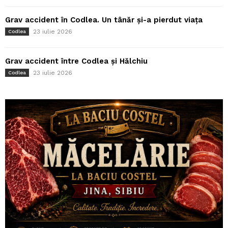
Grav accident în Codlea. Un tânăr și-a pierdut viața
23 iulie 2026
Codlea
Grav accident între Codlea și Hălchiu
23 iulie 2026
Codlea