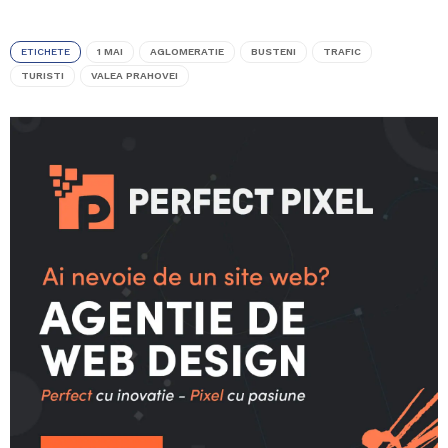
ETICHETE
1 MAI
AGLOMERATIE
BUSTENI
TRAFIC
TURISTI
VALEA PRAHOVEI