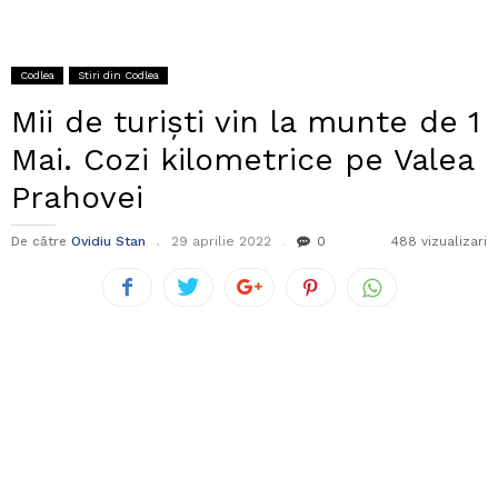
Codlea
Stiri din Codlea
Mii de turiști vin la munte de 1
Mai. Cozi kilometrice pe Valea
Prahovei
De către
Ovidiu Stan
29 aprilie 2022
0
488 vizualizari