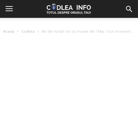
Acasă
Codlea
Mii de turiști vin la munte de 1 Mai. Cozi kilometrice pe...