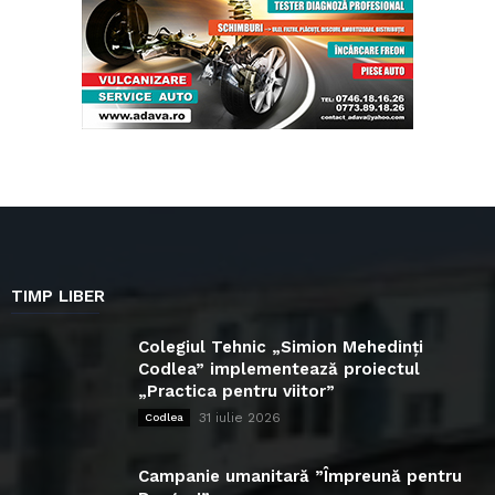
TIMP LIBER
Colegiul Tehnic „Simion Mehedinți
Codlea” implementează proiectul
„Practica pentru viitor”
31 iulie 2026
Codlea
Campanie umanitară ”Împreună pentru