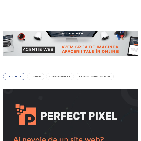
ETICHETE
CRIMA
DUMBRAVITA
FEMEIE IMPUSCATA