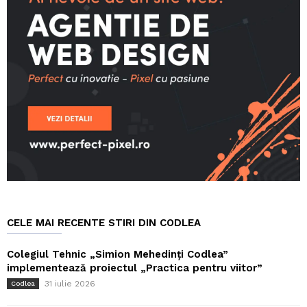
CELE MAI RECENTE STIRI DIN CODLEA
Colegiul Tehnic „Simion Mehedinți Codlea”
implementează proiectul „Practica pentru viitor”
31 iulie 2026
Codlea