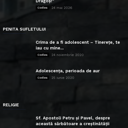
Dragoș!”
24 mai 2026
Codlea
PENITA SUFLETULUI
Crima de a fi adolescent – Tinerețe, te
iau cu mine...
24 noiembrie 2020
Codlea
Adolescența, perioada de aur
25 iunie 2020
Codlea
RELIGIE
Sf. Apostoli Petru și Pavel, despre
această sărbătoare a creștinătății