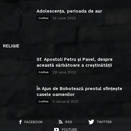
Adolescența, perioada de aur
25 iunie 2020
Codlea
RELIGIE
Sf. Apostoli Petru și Pavel, despre
această sărbătoare a creștinătății
29 iunie 2022
Codlea
În Ajun de Bobotează preotul sfințește
casele oamenilor
5 ianuarie 2021
Codlea
FACEBOOK
RSS
TWITTER
YOUTUBE