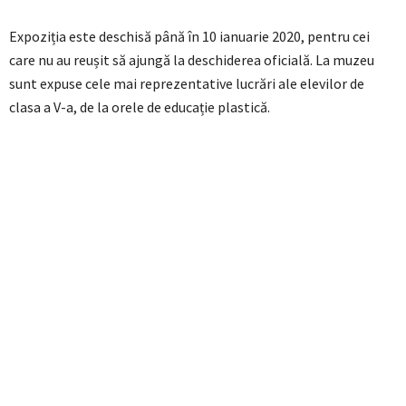
Expoziția este deschisă până în 10 ianuarie 2020, pentru cei
care nu au reușit să ajungă la deschiderea oficială. La muzeu
sunt expuse cele mai reprezentative lucrări ale elevilor de
clasa a V-a, de la orele de educație plastică.