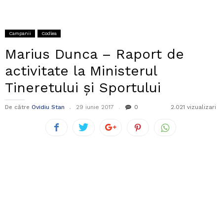
Campanii
Codlea
Marius Dunca – Raport de
activitate la Ministerul
Tineretului și Sportului
De către
Ovidiu Stan
29 iunie 2017
0
2.021 vizualizari