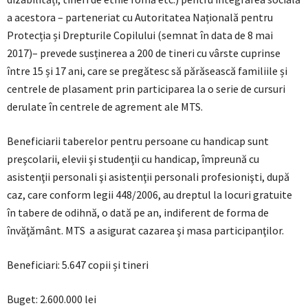
a acestora – parteneriat cu Autoritatea Națională pentru
Protecția și Drepturile Copilului (semnat în data de 8 mai
2017)– prevede susținerea a 200 de tineri cu vârste cuprinse
între 15 și 17 ani, care se pregătesc să părăsească familiile și
centrele de plasament prin participarea la o serie de cursuri
derulate în centrele de agrement ale MTS.
Beneficiarii taberelor pentru persoane cu handicap sunt
preşcolarii, elevii şi studenţii cu handicap, împreună cu
asistenţii personali şi asistenţii personali profesionişti, după
caz, care conform legii 448/2006, au dreptul la locuri gratuite
în tabere de odihnă, o dată pe an, indiferent de forma de
învăţământ. MTS a asigurat cazarea şi masa participanţilor.
Beneficiari: 5.647 copii și tineri
Buget: 2.600.000 lei