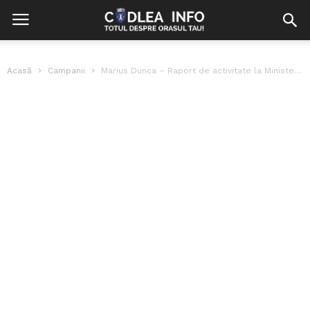
Acasă
Campanii
Marius Dunca – Raport de activitate la Ministerul Tineretului și Sportului