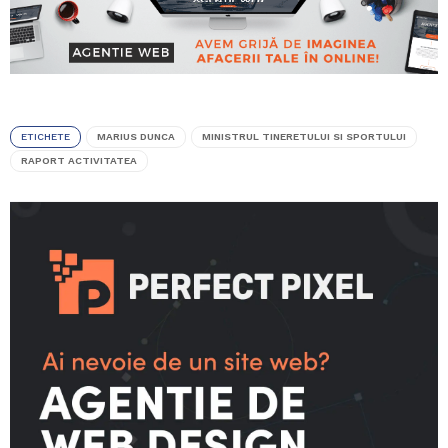
ETICHETE
MARIUS DUNCA
MINISTRUL TINERETULUI SI SPORTULUI
RAPORT ACTIVITATEA