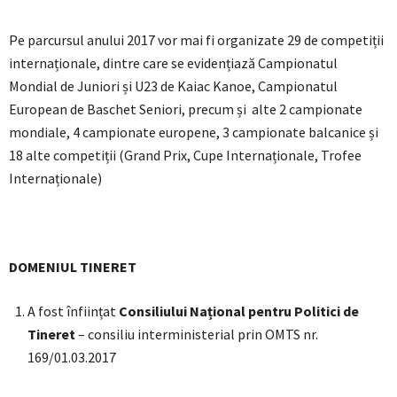
Pe parcursul anului 2017 vor mai fi organizate 29 de competiții
internaționale, dintre care se evidențiază Campionatul
Mondial de Juniori și U23 de Kaiac Kanoe, Campionatul
European de Baschet Seniori, precum și alte 2 campionate
mondiale, 4 campionate europene, 3 campionate balcanice și
18 alte competiții (Grand Prix, Cupe Internaționale, Trofee
Internaționale)
DOMENIUL TINERET
A fost înființat
Consiliului Național pentru Politici de
Tineret
– consiliu interministerial prin OMTS nr.
169/01.03.2017