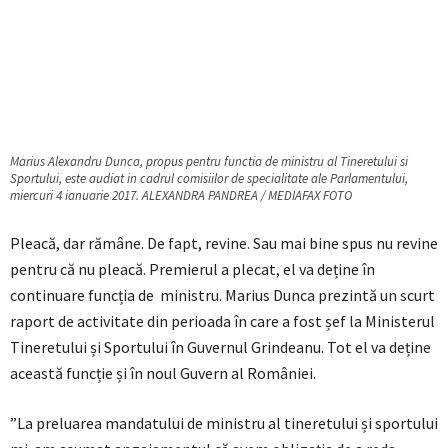
Marius Alexandru Dunca, propus pentru functia de ministru al Tineretului si
Sportului, este audiat in cadrul comisiilor de specialitate ale Parlamentului,
miercuri 4 ianuarie 2017. ALEXANDRA PANDREA / MEDIAFAX FOTO
Pleacă, dar rămâne. De fapt, revine. Sau mai bine spus nu revine
pentru că nu pleacă. Premierul a plecat, el va deține în
continuare funcția de ministru. Marius Dunca prezintă un scurt
raport de activitate din perioada în care a fost șef la Ministerul
Tineretului și Sportului în Guvernul Grindeanu. Tot el va deține
această funcție și în noul Guvern al României.
”La preluarea mandatului de ministru al tineretului și sportului