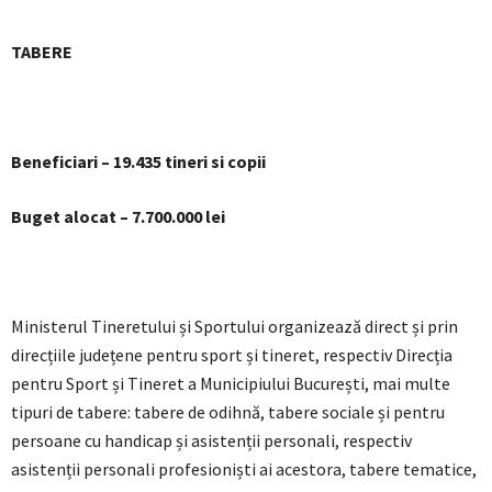
TABERE
Beneficiari – 19.435 tineri si copii
Buget alocat – 7.700.000 lei
Ministerul Tineretului și Sportului organizează direct și prin
direcțiile județene pentru sport și tineret, respectiv Direcția
pentru Sport și Tineret a Municipiului București, mai multe
tipuri de tabere: tabere de odihnă, tabere sociale și pentru
persoane cu handicap și asistenții personali, respectiv
asistenții personali profesioniști ai acestora, tabere tematice,