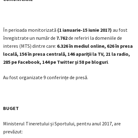
În perioada monitorizată
(1 ianuarie-15 iunie 2017)
au fost
înregistrate un număr de
7.762
de referiri la domeniile de
interes (MTS) dintre care:
6.326 în mediul online, 626 în presa
locală, 156 în presa centrală, 146 apariţii la TV, 21 la radio,
285 pe Facebook, 144 pe Twitter şi 58 pe bloguri
.
Au fost organizate 9 conferințe de presă.
BUGET
Ministerul Tineretului și Sportului, pentru anul 2017, are
prevăzut: