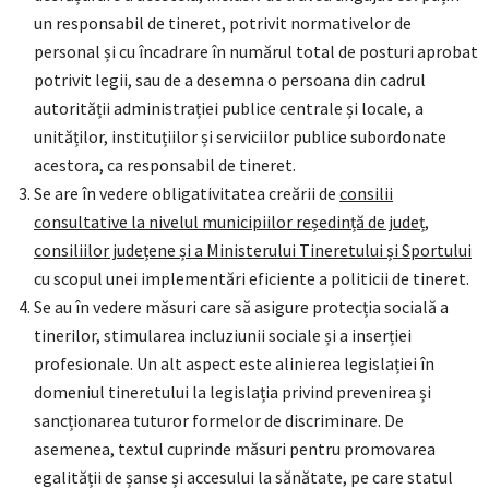
un responsabil de tineret, potrivit normativelor de
personal și cu încadrare în numărul total de posturi aprobat
potrivit legii, sau de a desemna o persoana din cadrul
autorității administrației publice centrale și locale, a
unităților, instituțiilor și serviciilor publice subordonate
acestora, ca responsabil de tineret.
Se are în vedere obligativitatea creării de
consilii
consultative la nivelul municipiilor reședință de județ,
consiliilor județene și a Ministerului Tineretului și Sportului
cu scopul unei implementări eficiente a politicii de tineret.
Se au în vedere măsuri care să asigure protecția socială a
tinerilor, stimularea incluziunii sociale și a inserției
profesionale. Un alt aspect este alinierea legislației în
domeniul tineretului la legislația privind prevenirea și
sancționarea tuturor formelor de discriminare. De
asemenea, textul cuprinde măsuri pentru promovarea
egalității de șanse și accesului la sănătate, pe care statul