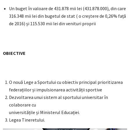
Un buget în valoare de 431.878 mii lei (431.878.000), din care
316.348 mii lei din bugetul de stat ( o creștere de 0,26% față
de 2016) și 115.530 mii lei din venituri proprii
OBIECTIVE
O nouă Lege a Sportului cu obiectiv principal prioritizarea
federațiilor și impulsionarea activității sportive
Dezvoltarea unui sistem al sportului universitar în
colaborare cu
universitățile și Ministerul Educației.
Legea Tineretului.