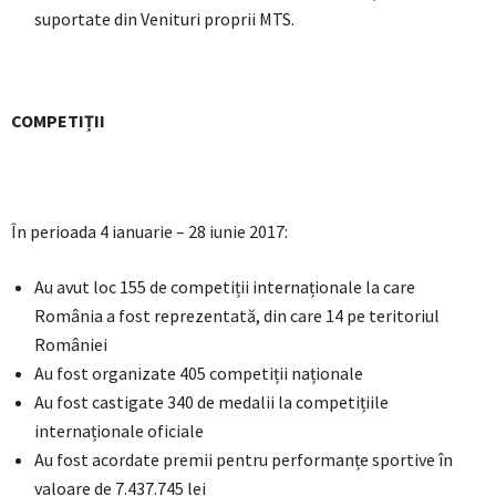
suportate din Venituri proprii MTS.
COMPETIȚII
În perioada 4 ianuarie – 28 iunie 2017:
Au avut loc 155 de competiții internaționale la care
România a fost reprezentată, din care 14 pe teritoriul
României
Au fost organizate 405 competiții naționale
Au fost castigate 340 de medalii la competițiile
internaționale oficiale
Au fost acordate premii pentru performanțe sportive în
valoare de 7.437.745 lei