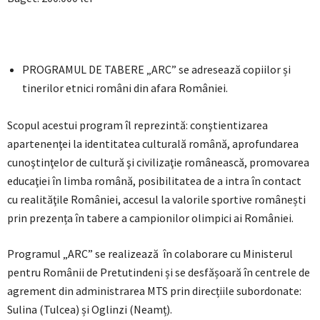
PROGRAMUL DE TABERE „ARC” se adresează copiilor și
tinerilor etnici români din afara României.
Scopul acestui program îl reprezintă: conştientizarea
apartenenţei la identitatea culturală română, aprofundarea
cunoştinţelor de cultură şi civilizaţie românească, promovarea
educaţiei în limba română, posibilitatea de a intra în contact
cu realităţile României, accesul la valorile sportive românești
prin prezența în tabere a campionilor olimpici ai României.
Programul „ARC” se realizează în colaborare cu Ministerul
pentru Românii de Pretutindeni și se desfășoară în centrele de
agrement din administrarea MTS prin direcțiile subordonate:
Sulina (Tulcea) și Oglinzi (Neamț).