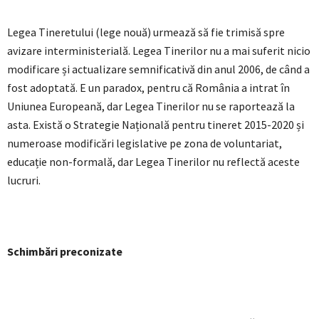
Legea Tineretului (lege nouă) urmează să fie trimisă spre
avizare interministerială. Legea Tinerilor nu a mai suferit nicio
modificare și actualizare semnificativă din anul 2006, de când a
fost adoptată. E un paradox, pentru că România a intrat în
Uniunea Europeană, dar Legea Tinerilor nu se raportează la
asta. Există o Strategie Națională pentru tineret 2015-2020 și
numeroase modificări legislative pe zona de voluntariat,
educație non-formală, dar Legea Tinerilor nu reflectă aceste
lucruri.
Schimbări preconizate