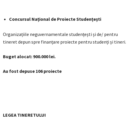
Concursul Național de Proiecte Studențești
Organizațiile neguvernamentale studențești și de/ pentru
tineret depun spre finanțare proiecte pentru studenți și tineri.
Buget alocat: 900.000 lei.
Au fost depuse 106 proiecte
LEGEA TINERETULUI