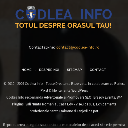
Contactați-ne:
contact@codlea-info.ro
HOME
DESPRE NOI
SITEMAP
CONTACT
© 2010 - 2026 Codlea Info - Toate Drepturile Rezervate. In colaborare cu
Perfect
Pixel
&
Mentenanta WordPress
Codlea Info recomanda
Advertoriale si Promovare SEO
,
Brasov Events
,
WP
Plugins
,
Sali Nunta Romania
,
Casa Edy - Viseu de sus
,
Echipamente
profesionale pentru saloane
si
Lenjerii de pat
Reproducerea integrala sau partiala a materialelor de pe acest site este permisa