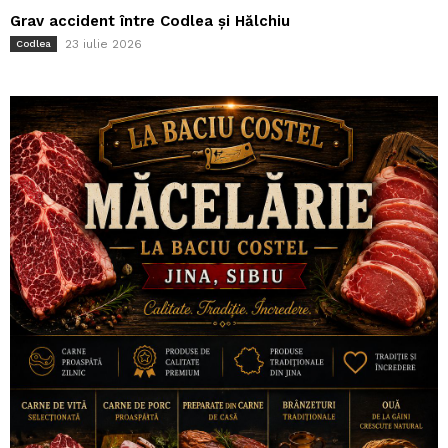
Grav accident între Codlea și Hălchiu
23 iulie 2026
Codlea