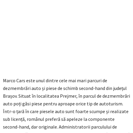
Marco Cars este unul dintre cele mai mari parcuri de
dezmembrări auto și piese de schimb second-hand din județul
Brașov. Situat în localitatea Prejmer, în parcul de dezmembrări
auto poți găsi piese pentru aproape orice tip de autoturism.
Într-o țară în care piesele auto sunt foarte scumpe și realizate
sub licență, românul preferă să apeleze la componente
second-hand, dar originale. Administratorii parculului de