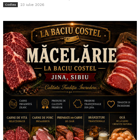
23 iulie 2026
Codlea