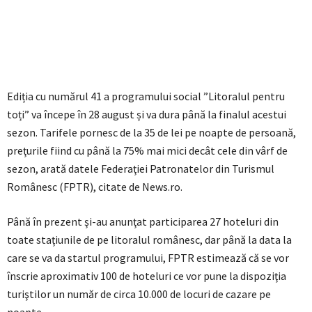
Ediția cu numărul 41 a programului social ”Litoralul pentru
toți” va începe în 28 august și va dura până la finalul acestui
sezon. Tarifele pornesc de la 35 de lei pe noapte de persoană,
preţurile fiind cu până la 75% mai mici decât cele din vârf de
sezon, arată datele Federaţiei Patronatelor din Turismul
Românesc (FPTR), citate de News.ro.
Până în prezent şi-au anunţat participarea 27 hoteluri din
toate staţiunile de pe litoralul românesc, dar până la data la
care se va da startul programului, FPTR estimează că se vor
înscrie aproximativ 100 de hoteluri ce vor pune la dispoziţia
turiştilor un număr de circa 10.000 de locuri de cazare pe