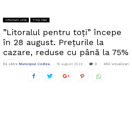
Informatii utile
Timp liber
”Litoralul pentru toți” începe
în 28 august. Prețurile la
cazare, reduse cu până la 75%
De către
Municipiul Codlea
18 august 2022
0
480 vizualizari