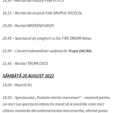
18,30 – Recital de muzică Folk PITICU
19,15 –
Recital de muzică Folk GRUPUL VOCELIS
;
20,00 –
Recital WEEKEND GRUP;
20,45 – Spectacol de jonglerii cu foc FIRE DREAM Show;
21,00 – Concert extraordinar susținut de
Trupa DACIKA
;
21,45 – Recital TRUPA COCO.
SÂMBĂTĂ 20 AUGUST 2022
14,00 – Muzică DJ;
16,00 – Spectacolul „Probele micilor mercenari” – moment pentru
cei mici (un spectacol interactiv menit să le prezinte celor mici
câteva momente din antrenamentul mercenarilor, oferind șansa