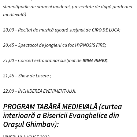
stereotipurile de oameni moderni, prezentate de după perdeaua
medievală)
20,00 – Recital de muzică ușoară susținut de
CIRO DE LUCA
;
20,45 – Spectacol de jonglerii cu foc HYPNOSIS FIRE;
21,00 – Concert extraordinar susținut de
IRINA RIMES
;
21,45 – Show de Lasere ;
22,00 – ÎNCHIDEREA EVENIMENTULUI.
PROGRAM TABĂRĂ MEDIEVALĂ
(curtea
interioară a Bisericii
Evanghelice din
Orașul Ghimbav):