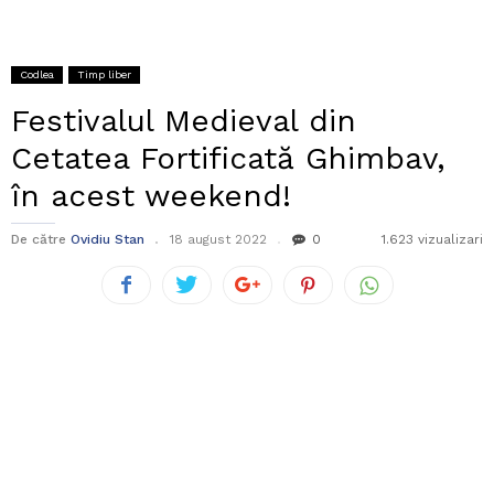
Codlea
Timp liber
Festivalul Medieval din
Cetatea Fortificată Ghimbav,
în acest weekend!
De către
Ovidiu Stan
18 august 2022
0
1.623 vizualizari