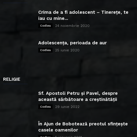
Crima de a fi adolescent – Tinerețe, te
iau cu mine...
24 noiembrie 2020
Codlea
Adolescența, perioada de aur
25 iunie 2020
Codlea
RELIGIE
Sf. Apostoli Petru și Pavel, despre
această sărbătoare a creștinătății
29 iunie 2022
Codlea
În Ajun de Bobotează preotul sfințește
casele oamenilor