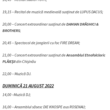
19,15 –
Recital de muzică medievală susținut de LUPUS DACUS;
20,00 –
Concert extraordinar susținut de
DAMIAN DRĂGHICI &
BROTHERS
;
20,45 – Spectacol de jonglerii cu foc FIRE DREAM;
21,00 – Concert extraordinar susținut de
Ansamblul Etnofolcloric
PLĂIEȘII
din Chișinău
22,00 – Muzică DJ.
DUMINICĂ 21 AUGUST 2022
14,00 –Muzică DJ;
16,00 – Ansamblul săsesc DIE KNOSPE aus ROSENAU;