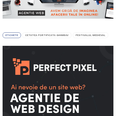
ETICHETE
CETATEA FORTIFICATA GHIMBAV
FESTIVALUL MEDIEVAL