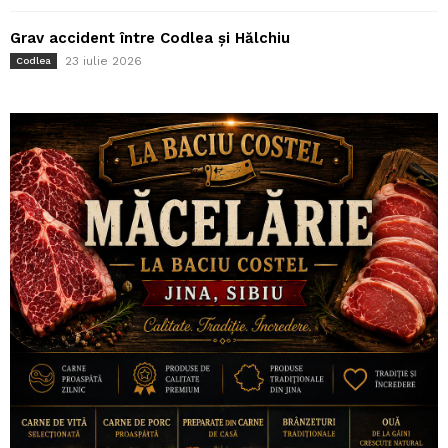
Grav accident între Codlea și Hălchiu
23 iulie 2026
Codlea