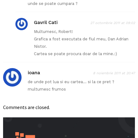
unde se poate cumpara ?
Gavril Cati
27 octombrie 2011 at 09:02
Multumesc, Robert!
Grafica a fost executata de fiul meu, Dan Adrian
Nistor.
Cartea se poate procura doar de la mine.:)
ioana
8 noiembrie 2011 at 20:47
de unde pot lua si eu cartea… si la ce pret ?
multumesc frumos
Comments are closed.