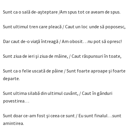
Sunt ca o sală de-aşteptare /Am spus tot ce aveam de spus.
Sunt ultimul tren care pleacă / Caut un loc unde să poposesc,
Dar caut de-o viaţă întreagă / Am obosit…nu pot să opresc!
Sunt ziua de ieri şi ziua de mâine, / Caut răspunsuri în toate,
Sunt ca o felie uscată de pâine / Sunt foarte aproape şi foarte
departe.
Sunt ultima silabă din ultimul cuvânt, / Caut în gânduri
povestirea…
Sunt doar ce-am fost şi ceea ce sunt / Eu sunt finalul…sunt
amintirea.