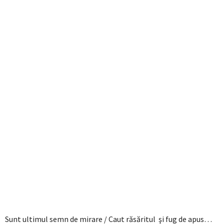
Sunt ultimul semn de mirare / Caut răsăritul şi fug de apus…