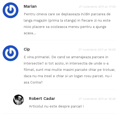
Marian
27 noiembrie 2011 at 17:05
Pentru cineva care se deplaseaza in/din parcarea de
langa magazin (prima la stanga) in fiecare zi nu este
nicio placere sa ocoleasca mereu pentru a ajunge
acasa…
Cip
27 noiembrie 2011 at 19:09
E vina primariei. De cand se amenajeaza parcare in
intersectie? si tot acolo, in intersectia de unde s-a
filmat, sunt mai multe masini parcate chiar pe trotuar,
daca nu ma insel e chiar si un logan rosu parcat. nu-i
asa Corina?
Robert Cadar
27 noiembrie 2011 at 19:29
Articolul nu este despre parcari !