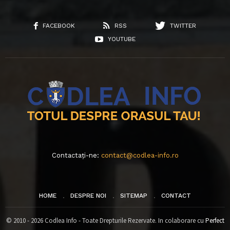
FACEBOOK
RSS
TWITTER
YOUTUBE
Contactați-ne:
contact@codlea-info.ro
HOME
DESPRE NOI
SITEMAP
CONTACT
© 2010 - 2026 Codlea Info - Toate Drepturile Rezervate. In colaborare cu
Perfect