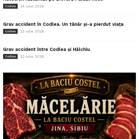
24 iulie 2026
Codlea
Grav accident în Codlea. Un tânăr și-a pierdut viața
23 iulie 2026
Codlea
Grav accident între Codlea și Hălchiu
23 iulie 2026
Codlea