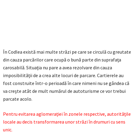
În Codlea există mai multe străzi pe care se circulă cu greutate
din cauza parcărilor care ocupă o bună parte din suprafaţa
carosabilă. Situaţia nu pare a avea rezolvare din cauza
imposibilităţii de a crea alte locuri de parcare. Cartierele au
fost construite într-o perioadă în care nimeni nu se gândea că
va creşte atât de mult numărul de autoturisme ce vor trebui
parcate acolo.
Pentru evitarea aglomeraţiei în zonele respective, autorităţile
locale au decis transformarea unor străzi în drumuri cu sens
unic.