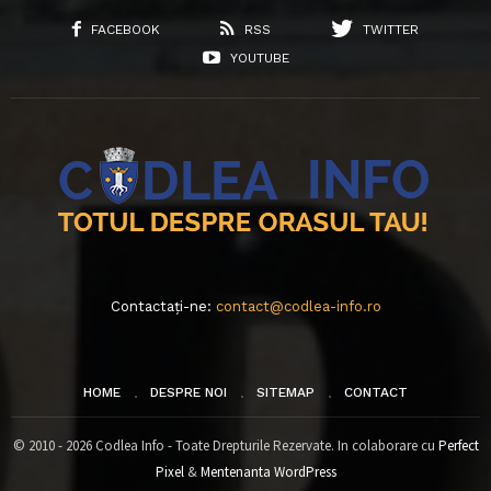
FACEBOOK
RSS
TWITTER
YOUTUBE
Contactați-ne:
contact@codlea-info.ro
HOME
DESPRE NOI
SITEMAP
CONTACT
© 2010 - 2026 Codlea Info - Toate Drepturile Rezervate. In colaborare cu
Perfect
Pixel
&
Mentenanta WordPress