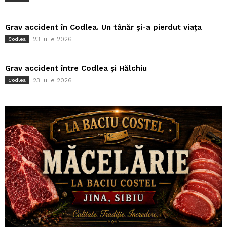
Grav accident în Codlea. Un tânăr și-a pierdut viața
23 iulie 2026
Codlea
Grav accident între Codlea și Hălchiu
23 iulie 2026
Codlea