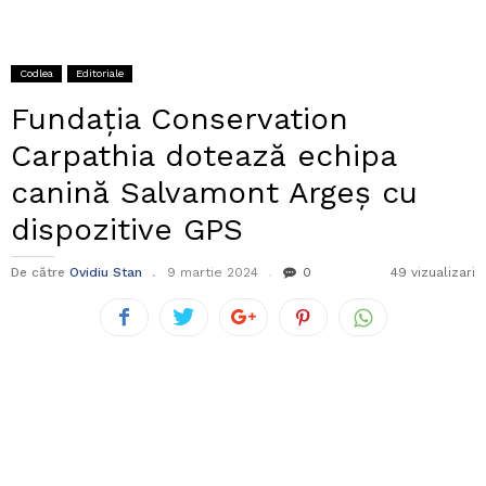
Codlea
Editoriale
Fundația Conservation
Carpathia dotează echipa
canină Salvamont Argeș cu
dispozitive GPS
De către
Ovidiu Stan
9 martie 2024
0
49 vizualizari