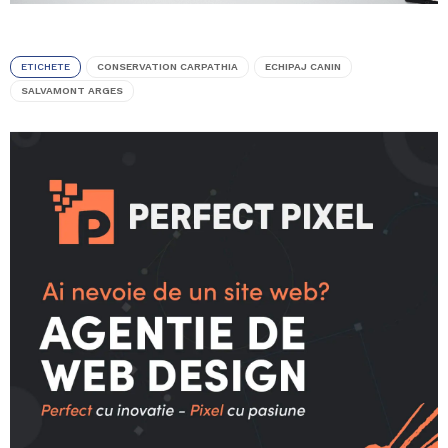
ETICHETE
CONSERVATION CARPATHIA
ECHIPAJ CANIN
SALVAMONT ARGES