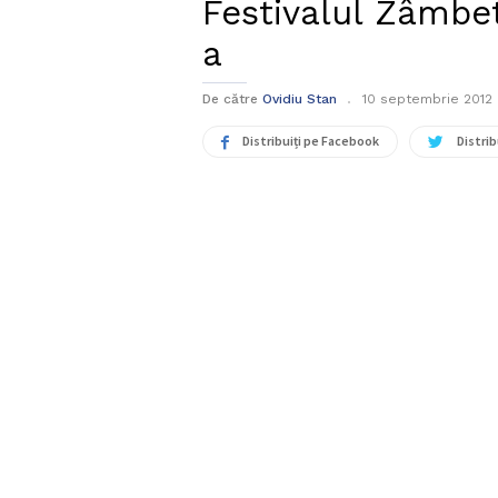
Festivalul Zâmbetu
a
De către
Ovidiu Stan
10 septembrie 2012
Distribuiți pe Facebook
Distrib