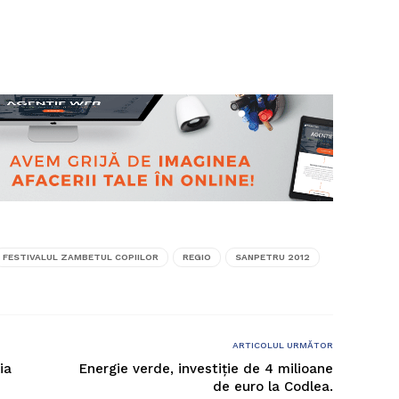
FESTIVALUL ZAMBETUL COPIILOR
REGIO
SANPETRU 2012
ARTICOLUL URMĂTOR
ia
Energie verde, investiție de 4 milioane
de euro la Codlea.