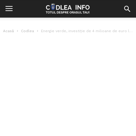
Acasă
Codlea
Energie verde, investiție de 4 milioane de euro la Codlea.