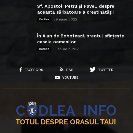
Sf. Apostoli Petru și Pavel, despre
această sărbătoare a creștinătății
29 iunie 2022
Codlea
În Ajun de Bobotează preotul sfințește
casele oamenilor
5 ianuarie 2021
Codlea
FACEBOOK
RSS
TWITTER
YOUTUBE