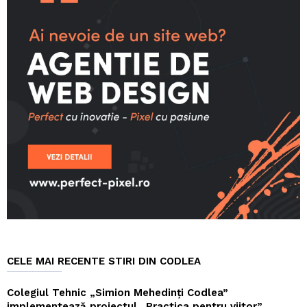
CELE MAI RECENTE STIRI DIN CODLEA
Colegiul Tehnic „Simion Mehedinți Codlea”
implementează proiectul „Practica pentru viitor”