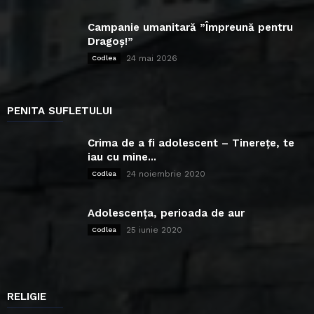
Campanie umanitară ”Împreună pentru
Dragoș!”
24 mai 2026
Codlea
PENITA SUFLETULUI
Crima de a fi adolescent – Tinerețe, te
iau cu mine...
24 noiembrie 2020
Codlea
Adolescența, perioada de aur
25 iunie 2020
Codlea
RELIGIE