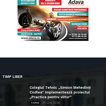
TIMP LIBER
Colegiul Tehnic „Simion Mehedinți
Codlea” implementează proiectul
„Practica pentru viitor”
31 iulie 2026
Codlea