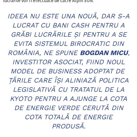
lucrarile vor fi efectuate de catre Alpin SUN.
IDEEA NU ESTE UNA NOUĂ, DAR S-A
LUCRAT CU BANI CASH PENTRU A
GRĂBI LUCRĂRILE ȘI PENTRU A SE
EVITA SISTEMUL BIROCRATIC DIN
ROMÂNIA, NE SPUNE
BOGDAN MICU
,
INVESTITOR ASOCIAT, FIIND NOUL
MODEL DE BUSINESS ADOPTAT DE
ȚĂRILE CARE ÎȘI ALINIAZĂ POLITICA
LEGISLATIVĂ CU TRATATUL DE LA
KYOTO PENTRU A AJUNGE LA COTA
DE ENERGIE VERDE CERUTĂ DIN
COTA TOTALĂ DE ENERGIE
PRODUSĂ.