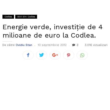
Codlea
Stiri din Codlea
Energie verde, investiție de 4
milioane de euro la Codlea.
De către
Ovidiu Stan
10 septembrie 2012
3
3.016 vizualizari