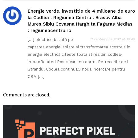
Energie verde, investitie de 4 milioane de euro
la Codlea : Regiunea Centru : Brasov Alba
Mures Sibiu Covasna Harghita Fagaras Medias
: regiuneacentru.ro
[…] electrice bazată pe
11 septembrie 2012 at 16:49
captarea energiei solare și transformarea acesteia în
energie electrică.citeste toata stirea din codlea-
info.roRelated Posts:Vara nu dorm. Petrecerile de la
Strandul Codlea continuaO noua incercare pentru
CSM […]
Comments are closed.