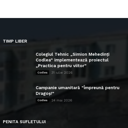
TIMP LIBER
Colegiul Tehnic „Simion Mehedinți
Codlea” implementează proiectul
„Practica pentru viitor”
31 iulie 2026
Codlea
Campanie umanitară ”Împreună pentru
Dragoș!”
24 mai 2026
Codlea
PENITA SUFLETULUI