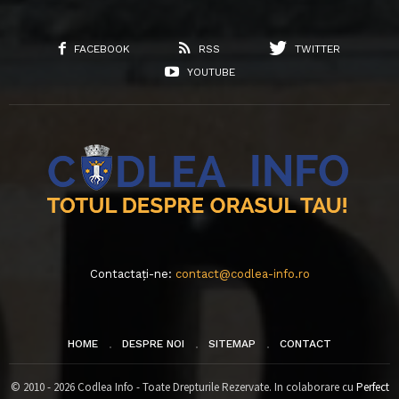
FACEBOOK
RSS
TWITTER
YOUTUBE
Contactați-ne:
contact@codlea-info.ro
HOME
DESPRE NOI
SITEMAP
CONTACT
© 2010 - 2026 Codlea Info - Toate Drepturile Rezervate. In colaborare cu
Perfect