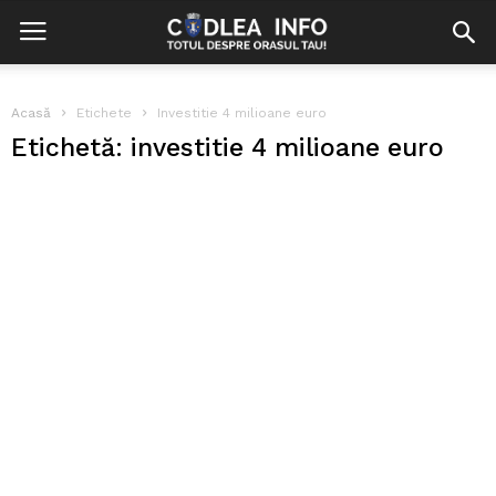
Acasă
Etichete
Investitie 4 milioane euro
Etichetă: investitie 4 milioane euro