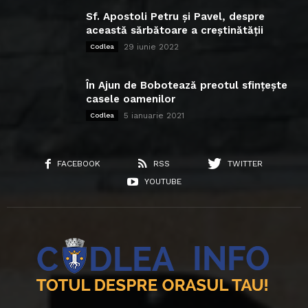
Sf. Apostoli Petru și Pavel, despre
această sărbătoare a creștinătății
29 iunie 2022
Codlea
În Ajun de Bobotează preotul sfințește
casele oamenilor
5 ianuarie 2021
Codlea
FACEBOOK
RSS
TWITTER
YOUTUBE