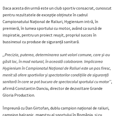
Daca acesta din urmă este un club sportiv consacrat, cunoscut
pentru rezultatele de excepție obținute în cadrul
Campionatului Național de Raliuri, Hygienium intră, în
premieră, în lumea sportului cu motor, având ca sursă de
inspiratie, pentru un proiect reușit, propriul succes în
bussinesul cu produse de siguranță sanitară.
,,Precizia, puterea, determinarea sunt valori comune, care și-au
găsit loc, în mod natural, în această colaborare. Implicarea
Hygienium în Campionatul Național de Raliuri este un pas firesc,
menit să ofere sportivilor și spectatorilor condițiile de siguranță
sanitară în care se pot bucura de spectacolul sportului cu motor’’
,
afirmă Constantin Danciu, director de dezvoltare Grande
Gloria Production.
Împreună cu Dan Girtofan, dublu campion național de raliuri,
campion balcanic, maestru al sportului în România, și cu