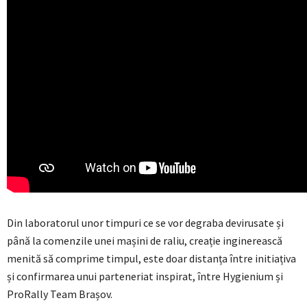
Din laboratorul unor timpuri ce se vor degraba devirusate și
până la comenzile unei mașini de raliu, creație inginerească
menită să comprime timpul, este doar distanța între initiațiva
și confirmarea unui parteneriat inspirat, între Hygienium și
ProRally Team Brașov.