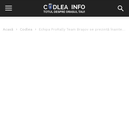
Acasă
Codlea
Echipa ProRally Team Brașov se prezintă înainte de începerea campionatului național de...