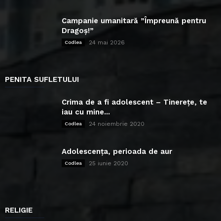
Campanie umanitară ”Împreună pentru
Dragoș!”
24 mai 2026
Codlea
PENITA SUFLETULUI
Crima de a fi adolescent – Tinerețe, te
iau cu mine...
24 noiembrie 2020
Codlea
Adolescența, perioada de aur
25 iunie 2020
Codlea
RELIGIE