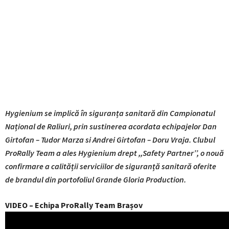
Hygienium se implică în siguranța sanitară din Campionatul
Național de Raliuri, prin sustinerea acordata echipajelor Dan
Girtofan – Tudor Marza si Andrei Girtofan – Doru Vraja. Clubul
ProRally Team a ales
Hygienium drept ,,Safety Partner’’, o nouă
confirmare a calității serviciilor de siguranță sanitară oferite
de brandul din portofoliul Grande Gloria Production.
VIDEO – Echipa ProRally Team Brașov