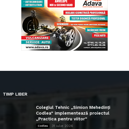
TIMP LIBER
Colegiul Tehnic „Simion Mehedinți
Codlea” implementează proiectul
„Practica pentru viitor”
31 iulie 2026
Codlea