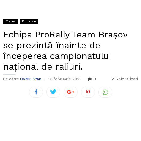
Codlea
Editoriale
Echipa ProRally Team Brașov
se prezintă înainte de
începerea campionatului
național de raliuri.
De către
Ovidiu Stan
16 februarie 2021
0
596 vizualizari