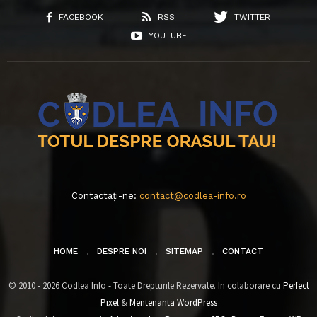
FACEBOOK
RSS
TWITTER
YOUTUBE
Contactați-ne:
contact@codlea-info.ro
HOME
DESPRE NOI
SITEMAP
CONTACT
© 2010 - 2026 Codlea Info - Toate Drepturile Rezervate. In colaborare cu
Perfect
Pixel
&
Mentenanta WordPress