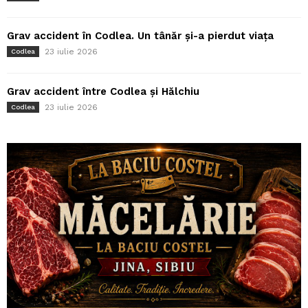
Grav accident în Codlea. Un tânăr și-a pierdut viața
23 iulie 2026
Codlea
Grav accident între Codlea și Hălchiu
23 iulie 2026
Codlea