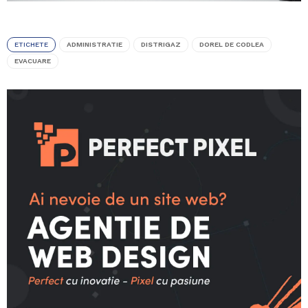
ETICHETE
ADMINISTRATIE
DISTRIGAZ
DOREL DE CODLEA
EVACUARE