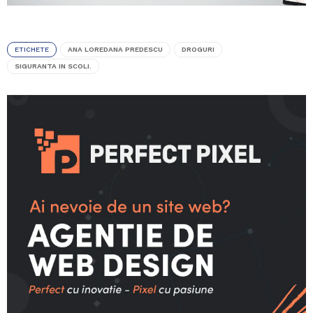
ETICHETE
ANA LOREDANA PREDESCU
DROGURI
SIGURANTA IN SCOLI.