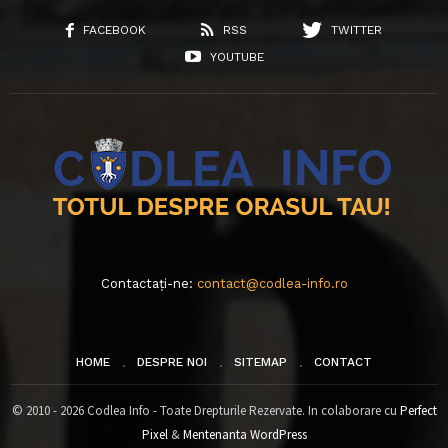
FACEBOOK
RSS
TWITTER
YOUTUBE
Contactați-ne:
contact@codlea-info.ro
HOME
DESPRE NOI
SITEMAP
CONTACT
© 2010 - 2026 Codlea Info - Toate Drepturile Rezervate. In colaborare cu
Perfect
Pixel
&
Mentenanta WordPress