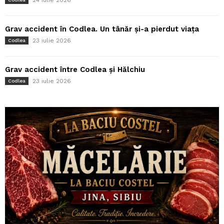
Grav accident în Codlea. Un tânăr și-a pierdut viața
23 iulie 2026
Codlea
Grav accident între Codlea și Hălchiu
23 iulie 2026
Codlea