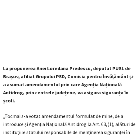
La propunerea Anei Loredana Predescu, deputat PUSL de
Brașov, afiliat Grupului PSD, Comisia pentru Învățământ și-
a asumat amendamentul prin care Agenția Națională
Antidrog, prin centrele județene, va asigura siguranța în
școli.
„Tocmai s-a votat amendamentul formulat de mine, de a
introduce și Agenția Națională Antidrog la Art. 63,(1), alături de
instituțiile statului responsabile de menținerea siguranței în