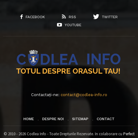
FACEBOOK
RSS
TWITTER
YOUTUBE
Contactați-ne:
contact@codlea-info.ro
HOME
DESPRE NOI
SITEMAP
CONTACT
© 2010 - 2026 Codlea Info - Toate Drepturile Rezervate. In colaborare cu
Perfect