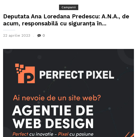
Campanii
Deputata Ana Loredana Predescu: A.N.A., de
acum, responsabilă cu siguranța în...
22 aprilie 2023
0