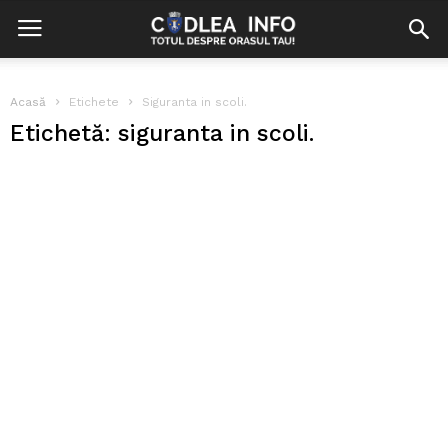
Acasă
Etichete
Siguranta in scoli.
Etichetă: siguranta in scoli.