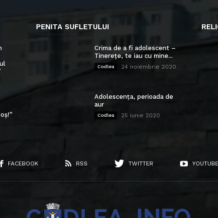
PENITA SUFLETULUI
RELI
n
Crima de a fi adolescent –
Tinerețe, te iau cu mine...
ul
24 noiembrie 2020
Codlea
”
Adolescența, perioada de
aur
oș!”
25 iunie 2020
Codlea
FACEBOOK
RSS
TWITTER
YOUTUB