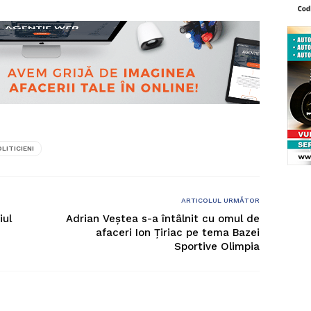
LITICIENI
ARTICOLUL URMĂTOR
iul
Adrian Veștea s-a întâlnit cu omul de
afaceri Ion Țiriac pe tema Bazei
Sportive Olimpia