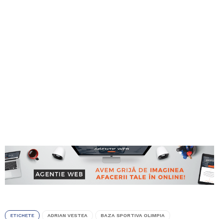
ETICHETE
ADRIAN VESTEA
BAZA SPORTIVA OLIMPIA