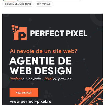
CONSILIUL JUDETEAN
ION TIRIAC