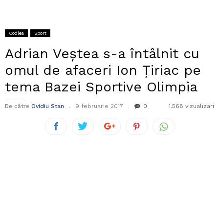
Codlea
Sport
Adrian Veștea s-a întâlnit cu
omul de afaceri Ion Țiriac pe
tema Bazei Sportive Olimpia
De către
Ovidiu Stan
9 februarie 2017
0
1.568 vizualizari