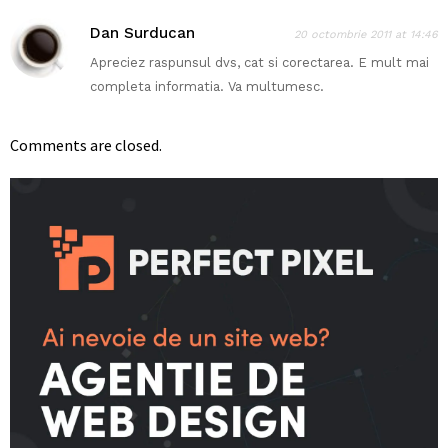
Dan Surducan
20 octombrie 2011 at 14:46
Apreciez raspunsul dvs, cat si corectarea. E mult mai
completa informatia. Va multumesc.
Comments are closed.