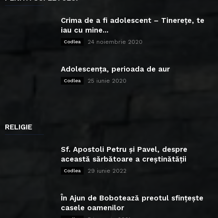
Crima de a fi adolescent – Tinerețe, te
iau cu mine...
24 noiembrie 2020
Codlea
Adolescența, perioada de aur
25 iunie 2020
Codlea
RELIGIE
Sf. Apostoli Petru și Pavel, despre
această sărbătoare a creștinătății
29 iunie 2022
Codlea
În Ajun de Bobotează preotul sfințește
casele oamenilor